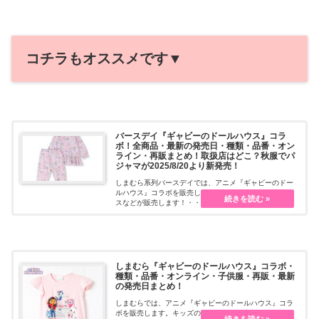
コチラもオススメです▼
バースデイ『ギャビーのドールハウス』コラ
ボ！全商品・最新の発売日・種類・品番・オン
ライン・再販まとめ！取扱店はどこ？秋服でパ
ジャマが2025/8/20より新発売！
しまむら系列バースデイでは、アニメ『ギャビーのドー
ルハウス』コラボを販売します。キッズの洋服やソック
スなどが販売します！・・・続きを読む
しまむら『ギャビーのドールハウス』コラボ・
種類・品番・オンライン・子供服・再販・最新
の発売日まとめ！
しまむらでは、アニメ『ギャビーのドールハウス』コラ
ボを販売します。キッズの洋服などが販売します！品