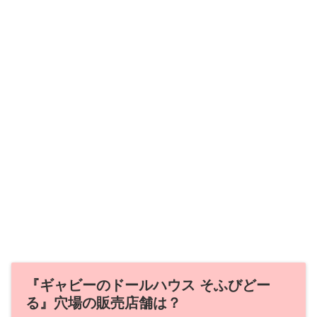
『ギャビーのドールハウス そふびどー
る』穴場の販売店舗は？