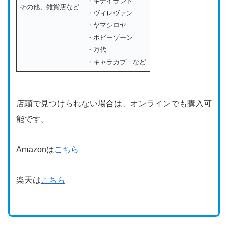
・キデイランド
その他、雑貨店など
・ヴィレヴァン
・ヤマシロヤ
・ホビーゾーン
・万代
・キャラカプ など
店頭で見つけられない場合は、オンラインでも購入可
能です。
Amazonは
こちら
楽天は
こちら