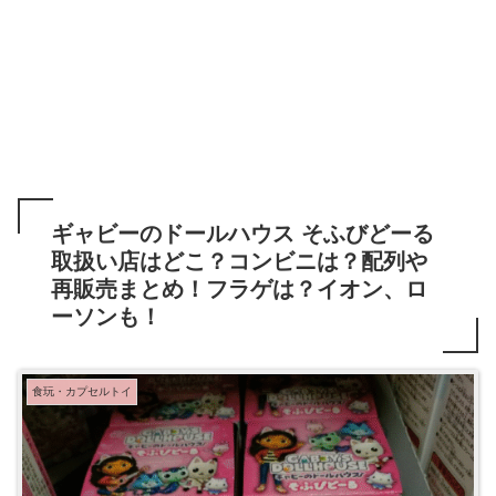
ギャビーのドールハウス そふびどーる
取扱い店はどこ？コンビニは？配列や
再販売まとめ！フラゲは？イオン、ロ
ーソンも！
食玩・カプセルトイ