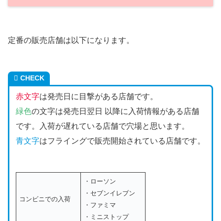
定番の販売店舗は以下になります。
CHECK
赤文字
は発売日に目撃がある店舗です。
緑色
の文字は発売日翌日 以降に入荷情報がある店舗
です。入荷が遅れている店舗で穴場と思います。
青文字
はフライングで販売開始されている店舗です。
・ローソン
・セブンイレブン
コンビニでの入荷
・ファミマ
・ミニストップ