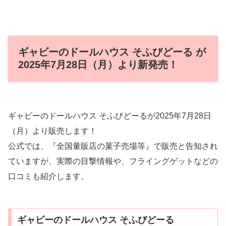
ギャビーのドールハウス そふびどーる が
2025年7月28日（月）より新発売！
ギャビーのドールハウス そふびどーるが2025年7月28日
（月）より販売します！
公式では、『全国量販店の菓子売場等』で販売と告知され
ていますが、実際の目撃情報や、フライングゲットなどの
口コミも紹介します。
ギャビーのドールハウス そふびどーる