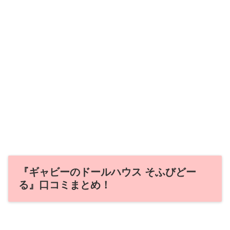
『ギャビーのドールハウス そふびどー
る』口コミまとめ！