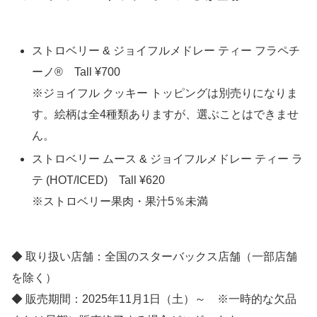
ストロベリー & ジョイフルメドレー ティー フラペチ
ーノ® Tall ¥700
※ジョイフル クッキー トッピングは別売りになりま
す。絵柄は全4種類ありますが、選ぶことはできませ
ん。
ストロベリー ムース & ジョイフルメドレー ティー ラ
テ (HOT/ICED) Tall ¥620
※ストロベリー果肉・果汁5％未満
◆ 取り扱い店舗：全国のスターバックス店舗（一部店舗
を除く）
◆ 販売期間：2025年11月1日（土）～ ※一時的な欠品