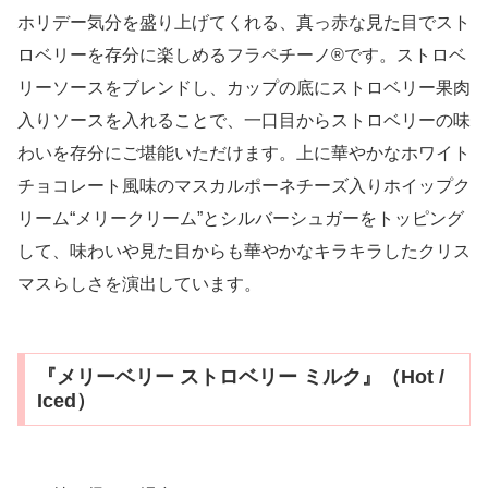
ホリデー気分を盛り上げてくれる、真っ赤な見た目でスト
ロベリーを存分に楽しめるフラペチーノ®です。ストロベ
リーソースをブレンドし、カップの底にストロベリー果肉
入りソースを入れることで、一口目からストロベリーの味
わいを存分にご堪能いただけます。上に華やかなホワイト
チョコレート風味のマスカルポーネチーズ入りホイップク
リーム“メリークリーム”とシルバーシュガーをトッピング
して、味わいや見た目からも華やかなキラキラしたクリス
マスらしさを演出しています。
『メリーベリー ストロベリー ミルク』（Hot /
Iced）