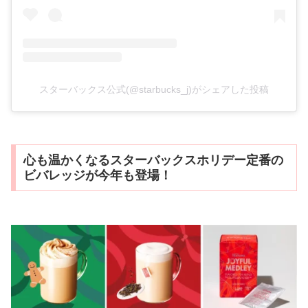
スターバックス公式(@starbucks_j)がシェアした投稿
心も温かくなるスターバックスホリデー定番の
ビバレッジが今年も登場！