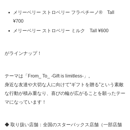
メリーベリー ストロベリー フラペチーノ® Tall
¥700
メリーベリー ストロベリー ミルク Tall ¥600
がラインナップ！
テーマは「From_ To_ -Gift is limitless-」。
身近な友達や大切な人に向けて“ギフトを贈る”という素敵
な行動が積み重なり、喜びの輪が広がることを願ったテー
マになっています！
◆ 取り扱い店舗：全国のスターバックス店舗（一部店舗