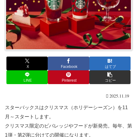
X
Facebook
はてブ
LINE
Pinterest
コピー
2025.11.19
スターバックスはクリスマス（ホリデーシーズン）を11
月～スタートします。
クリスマス限定のビバレッジやフードが新発売。毎年、第
1弾・第2弾に分けての開催になります。