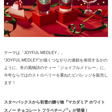
テーマは「JOYFUL MEDLEY」。
“JOYFUL MEDLEY”が描くつながりの連鎖を体現するかの
ように、冬の風物詩のティー「ジョイフルメドレー」に、
今年ならではのストロベリーを重ねたビバレッジを販売し
ます！
スターバックスから初雪の贈り物『マカダミア ホワイト
®
スノー チョコレート フラペチーノ
』が登場！