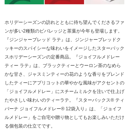
ホリデーシーズンの訪れとともに待ち望んでくださるファ
ンが多い2種類のビバレッジと茶葉が今年も登場します。
『ジンジャーブレッド ラテ』は、ジンジャーブレッドク
ッキーのスパイシーな味わいをイメージしたスターバック
スホリデーシーズンの定番商品。『ジョイフルメドレー
ティー ラテ』は、ブラックティーとウーロン茶のなめら
かな甘さ、ジャスミンティーの花のような香りをブレンド
したティーにアプリコットの華やかな風味がアクセントの
「ジョイフルメドレー」にスチームミルクを注いで仕上げ
たやさしい味わいのティーラテ。『スターバックス® ティ
バーナ ジョイフルメドレー® 12袋入り』は、「ジョイフ
ルメドレー」をご自宅や贈り物としてもお楽しみいただけ
る個包装の仕立てです。