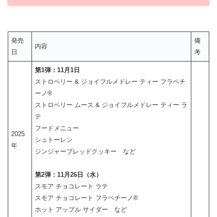
発売
備
内容
日
考
第1弾：11月1日
ストロベリー & ジョイフルメドレー ティー フラペチ
ーノ®
ストロベリー ムース & ジョイフルメドレー ティー ラ
テ
フードメニュー
2025
シュトーレン
年
ジンジャーブレッドクッキー など
第2弾：11月26日（水）
スモア チョコレート ラテ
スモア チョコレート フラペチーノ®
ホット アップル サイダー など