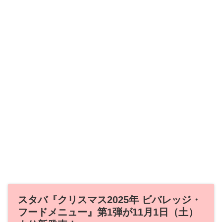
スタバ『クリスマス2025年 ビバレッジ・
フードメニュー』第1弾が11月1日（土）