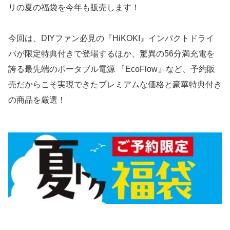
リの夏の福袋を今年も販売します！
今回は、DIYファン必見の『HiKOKI』インパクトドライ
バが限定特典付きで登場するほか、驚異の56分満充電を
誇る最先端のポータブル電源 『EcoFlow』など、予約販
売だからこそ実現できたプレミアムな価格と豪華特典付き
の商品を厳選！