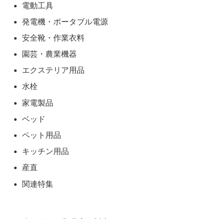
電動工具
発電機・ポータブル電源
安全靴・作業衣料
園芸・農業機器
エクステリア用品
水栓
家電製品
ベッド
ペット用品
キッチン用品
産直
関連特集