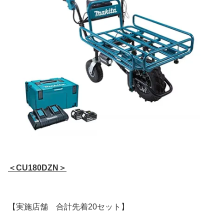
＜CU180DZN＞
【実施店舗 合計先着20セット】