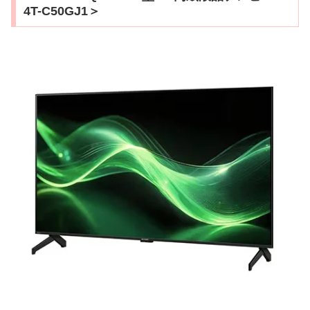
4T-C50GJ1＞