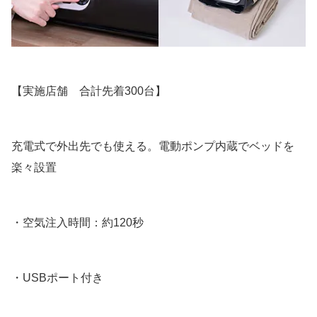
【実施店舗 合計先着300台】
充電式で外出先でも使える。電動ポンプ内蔵でベッドを
楽々設置
・空気注入時間：約120秒
・USBポート付き