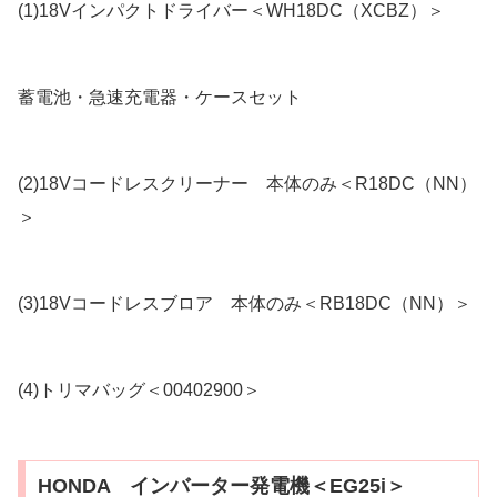
(1)18Vインパクトドライバー＜WH18DC（XCBZ）＞
蓄電池・急速充電器・ケースセット
(2)18Vコードレスクリーナー 本体のみ＜R18DC（NN）
＞
(3)18Vコードレスブロア 本体のみ＜RB18DC（NN）＞
(4)トリマバッグ＜00402900＞
HONDA インバーター発電機＜EG25i＞