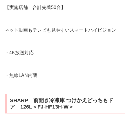
【実施店舗 合計先着50台】
ネット動画もテレビも見やすいスマートハイビジョン
・4K放送対応
・無線LAN内蔵
SHARP 前開き冷凍庫 つけかえどっちもド
ア 126L＜FJ-HF13H-W＞