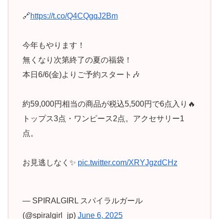
🔗
https://t.co/Q4CQgqJ2Bm
今年もやります！
無くなり次第終了の夏の福袋！
本日6/6(金)よりご予約スタート🎶
約59,000円相当の商品が税込5,500円で6点入り🔥
トップス3点・ワンピース2点。アクセサリー1
点。
お見逃しなく✨
pic.twitter.com/XRYJgzdCHz
— SPIRALGIRL スパイラルガール
(@spiralgirl_jp)
June 6, 2025