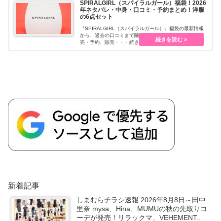
SPIRALGIRL（スパイラルガール）福袋！2026
年ネタバレ・中身・口コミ・予約まとめ！洋服
の6点セット
『SPIRALGIRL（スパイラルガール）』福袋の最新情報
から、過去の口コミまで随時更新しています。先行販
売・予約、販売・・・続きを読む
新着記事
しまむらチラシ速報 2026年8月8日～田中
里奈 mysa、Hina、MUMUの秋の先取りコ
ーデが発売！リラックマ、VEHEMENT..