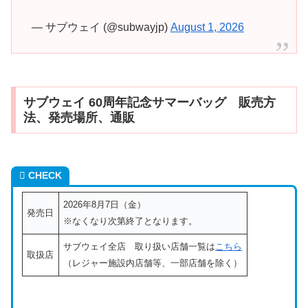
— サブウェイ (@subwayjp)
August 1, 2026
サブウェイ 60周年記念サマーバッグ 販売方
法、発売場所、通販
CHECK
2026年8月7日（金）
発売日
※なくなり次第終了となります。
サブウェイ全店 取り扱い店舗一覧は
こちら
取扱店
（レジャー施設内店舗等、一部店舗を除く）