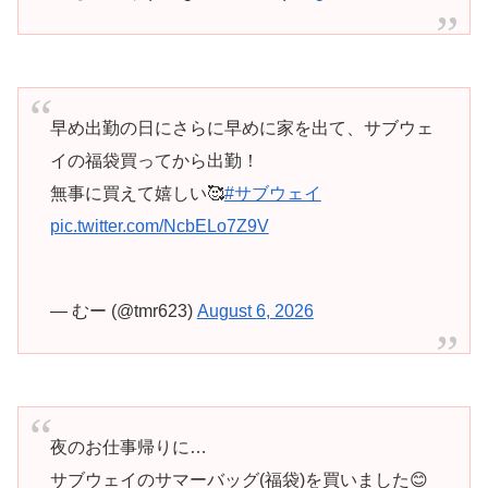
早め出勤の日にさらに早めに家を出て、サブウェ
イの福袋買ってから出勤！
無事に買えて嬉しい🥰
#サブウェイ
pic.twitter.com/NcbELo7Z9V
— むー (@tmr623)
August 6, 2026
夜のお仕事帰りに…
サブウェイのサマーバッグ(福袋)を買いました😊