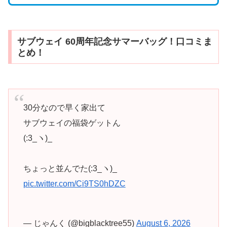
サブウェイ 60周年記念サマーバッグ！口コミま
とめ！
30分なので早く家出て
サブウェイの福袋ゲットん
(:3_ヽ)_
ちょっと並んでた(:3_ヽ)_
pic.twitter.com/Ci9TS0hDZC
— じゃんく (@bigblacktree55)
August 6, 2026