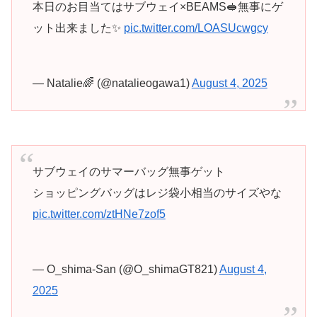
本日のお目当てはサブウェイ×BEAMS🥪無事にゲ
ット出来ました✨️
pic.twitter.com/LOASUcwgcy
— Natalie🌈 (@natalieogawa1)
August 4, 2025
サブウェイのサマーバッグ無事ゲット
ショッピングバッグはレジ袋小相当のサイズやな
pic.twitter.com/ztHNe7zof5
— O_shima-San (@O_shimaGT821)
August 4,
2025