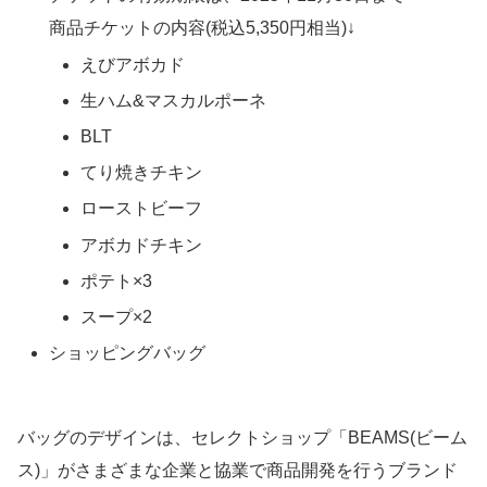
商品チケットの内容(税込5,350円相当)↓
えびアボカド
生ハム&マスカルポーネ
BLT
てり焼きチキン
ローストビーフ
アボカドチキン
ポテト×3
スープ×2
ショッピングバッグ
バッグのデザインは、セレクトショップ「BEAMS(ビーム
ス)」がさまざまな企業と協業で商品開発を行うブランド