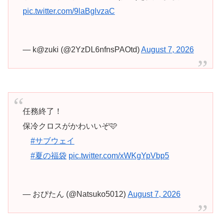
pic.twitter.com/9laBglvzaC
— k@zuki (@2YzDL6nfnsPAOtd)
August 7, 2026
任務終了！
保冷クロスがかわいいぞ🩷
#サブウェイ
#夏の福袋
pic.twitter.com/xWKgYpVbp5
— おぴたん (@Natsuko5012)
August 7, 2026