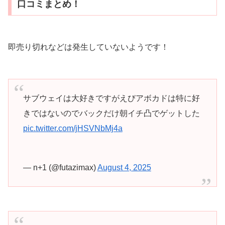
口コミまとめ！
即売り切れなどは発生していないようです！
サブウェイは大好きですがえびアボカドは特に好
きではないのでバックだけ朝イチ凸でゲットした
pic.twitter.com/jHSVNbMj4a
— n+1 (@futazimax)
August 4, 2025