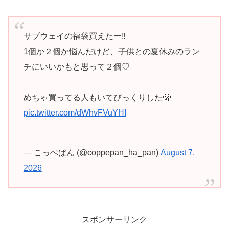
サブウェイの福袋買えたー‼️
1個か２個か悩んだけど、子供との夏休みのラン
チにいいかもと思って２個♡
めちゃ買ってる人もいてびっくりした🫢
pic.twitter.com/dWhvFVuYHI
— こっぺぱん (@coppepan_ha_pan)
August 7,
2026
スポンサーリンク