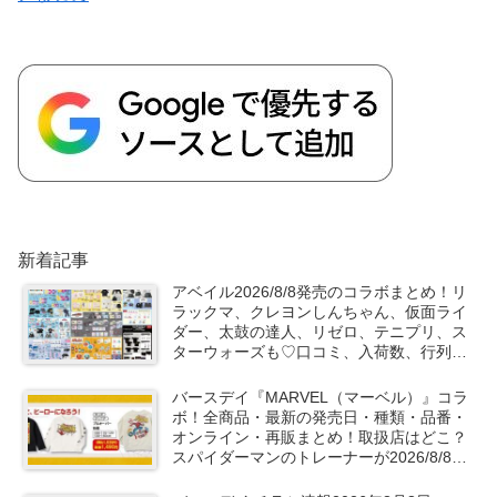
新着記事
アベイル2026/8/8発売のコラボまとめ！リ
ラックマ、クレヨンしんちゃん、仮面ライ
ダー、太鼓の達人、リゼロ、テニプリ、ス
ターウォーズも♡口コミ、入荷数、行列、
売り切れ、整理券は？
バースデイ『MARVEL（マーベル）』コラ
ボ！全商品・最新の発売日・種類・品番・
オンライン・再販まとめ！取扱店はどこ？
スパイダーマンのトレーナーが2026/8/8よ
り新発売！