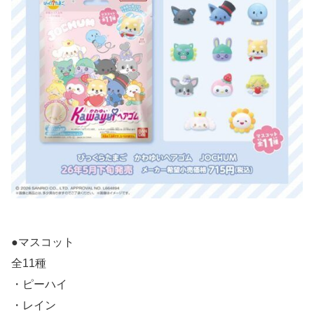
●マスコット
全11種
・ピーハイ
・レイン