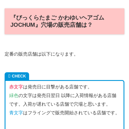
『びっくらたまご かわゆいヘアゴム
JOCHUM』穴場の販売店舗は？
定番の販売店舗は以下になります。
CHECK
赤文字
は発売日に目撃がある店舗です。
緑色
の文字は発売日翌日 以降に入荷情報がある店舗
です。入荷が遅れている店舗で穴場と思います。
青文字
はフライングで販売開始されている店舗です。