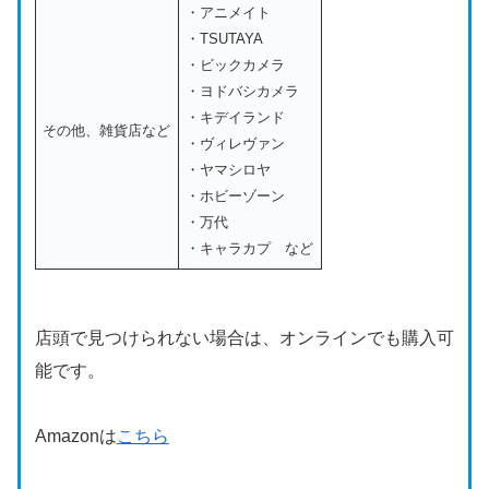
・アニメイト
・TSUTAYA
・ビックカメラ
・ヨドバシカメラ
・キデイランド
その他、雑貨店など
・ヴィレヴァン
・ヤマシロヤ
・ホビーゾーン
・万代
・キャラカプ など
店頭で見つけられない場合は、オンラインでも購入可
能です。
Amazonは
こちら