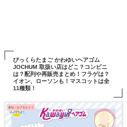
びっくらたまご かわゆいヘアゴム
JOCHUM 取扱い店はどこ？コンビニ
は？配列や再販売まとめ！フラゲは？
イオン、ローソンも！マスコットは全
11種類！
食玩・カプセルトイ