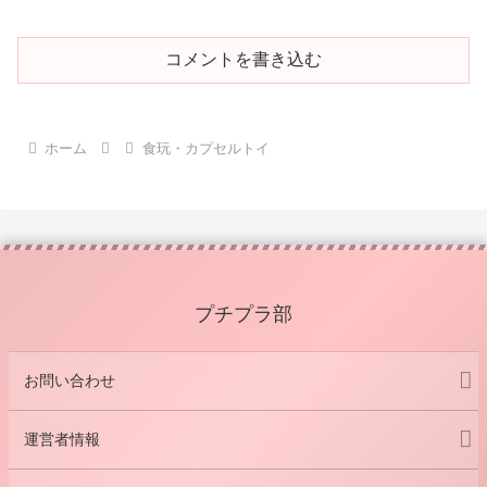
コメントを書き込む
ホーム
食玩・カプセルトイ
プチプラ部
お問い合わせ
運営者情報