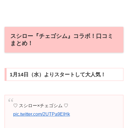
スシロー『チェゴシム』コラボ！口コミ
まとめ！
1月14日（水）よりスタートして大人気！
♡ スシロー×チェゴシム ♡
pic.twitter.com/2UTPa9EIHk