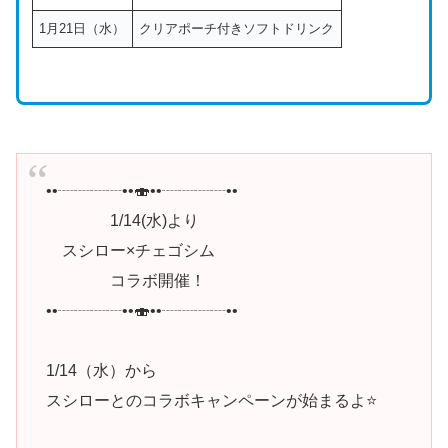
1月21日（水）
クリアポーチ付きソフトドリンク
••┈┈┈┈••🍣••┈┈┈┈••
1/14(水)より
スシロー×チェゴシム
コラボ開催！
••┈┈┈┈••🍣••┈┈┈┈••
1/14（水）から
スシローとのコラボキャンペーンが始まるよ⭐️