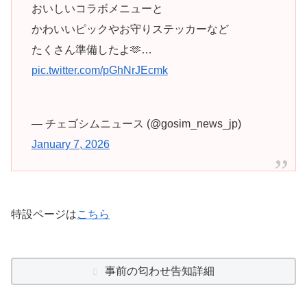
おいしいコラボメニューと
かわいいピックやお守りステッカーなど
たくさん準備したよ🫶…
pic.twitter.com/pGhNrJEcmk
— チェゴシムニュース (@gosim_news_jp)
January 7, 2026
特設ページは
こちら
事前の匂わせ告知詳細