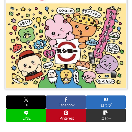
X
Facebook
はてブ
LINE
Pinterest
コピー