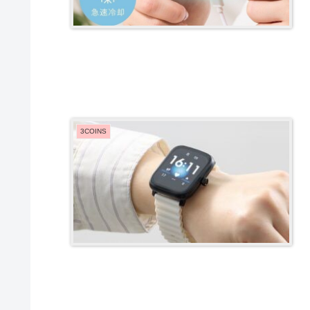
3COINS