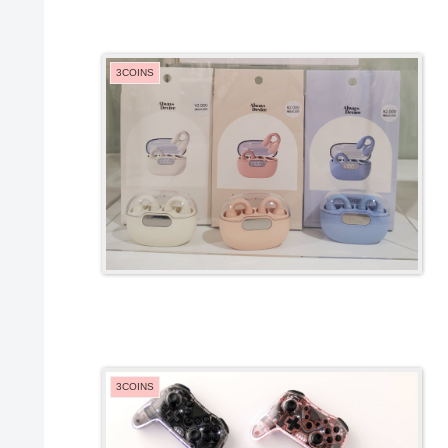
3COINS
3COINS