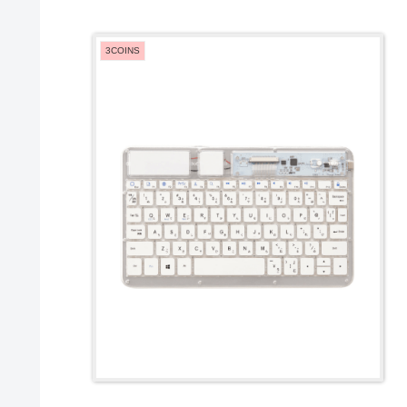
3COINS