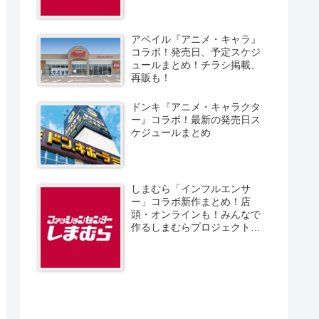
アベイル『アニメ・キャラ』
コラボ！発売日、予定スケジ
ュールまとめ！チラシ掲載、
再販も！
ドンキ『アニメ・キャラクタ
ー』コラボ！最新の発売日ス
ケジュールまとめ
しまむら「インフルエンサ
ー」コラボ新作まとめ！店
頭・オンラインも！みんなで
作るしまむらプロジェクト！
発売日、スケジュール、販売
方法！