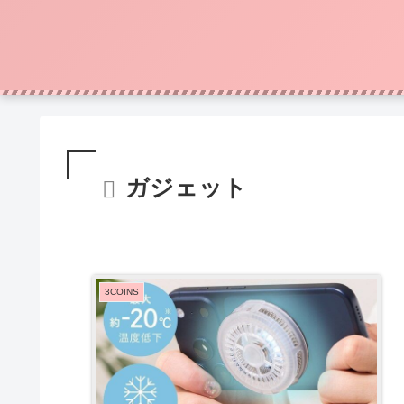
ガジェット
3COINS