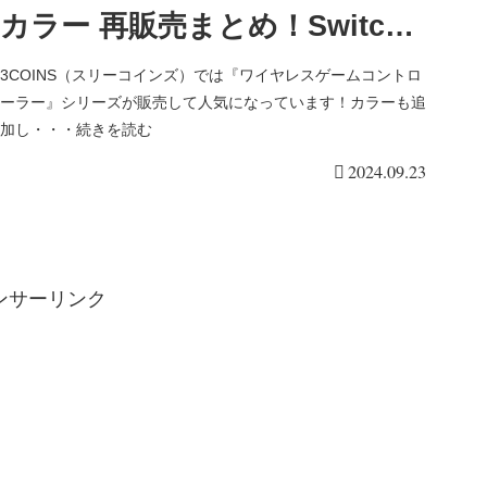
カラー 再販売まとめ！Switch
の互換性も！クリア スケルトン
3COINS（スリーコインズ）では『ワイヤレスゲームコントロ
ーラー』シリーズが販売して人気になっています！カラーも追
も！
加し・・・続きを読む
2024.09.23
ンサーリンク