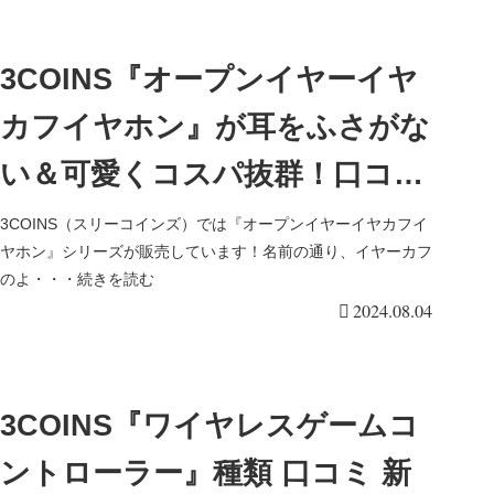
3COINS『オープンイヤーイヤ
カフイヤホン』が耳をふさがな
い＆可愛くコスパ抜群！口コミ
まとめ！ambieっぽくて！新商
3COINS（スリーコインズ）では『オープンイヤーイヤカフイ
ヤホン』シリーズが販売しています！名前の通り、イヤーカフ
品も！
のよ・・・続きを読む
2024.08.04
3COINS『ワイヤレスゲームコ
ントローラー』種類 口コミ 新