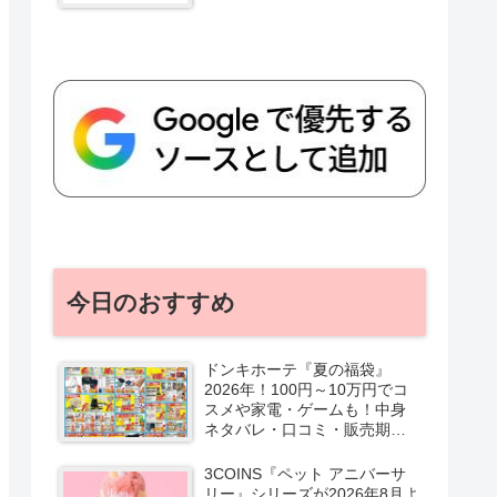
今日のおすすめ
ドンキホーテ『夏の福袋』
2026年！100円～10万円でコ
スメや家電・ゲームも！中身
ネタバレ・口コミ・販売期
間・チラシ！取扱店はどこ？
3COINS『ペット アニバーサ
リー』シリーズが2026年8月よ