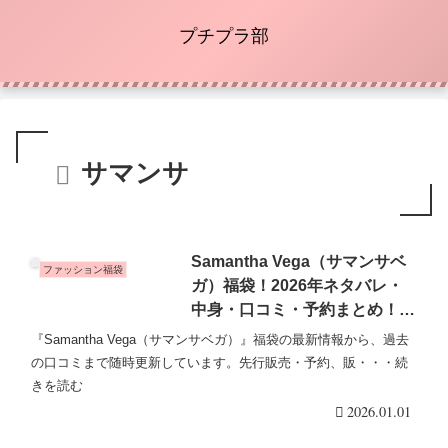
プチプラ部
サマンサ
Samantha Vega（サマンサベ
ファッション福袋
ガ）福袋！2026年ネタバレ・
中身・口コミ・予約まとめ！バ
ッグや小物のセットがオスス
『Samantha Vega（サマンサベガ）』福袋の最新情報から、過去
メ！
の口コミまで随時更新しています。先行販売・予約、販・・・続
きを読む
2026.01.01