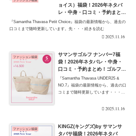
ファッション福袋
ョイス）福袋！2026年ネタバ
レ・中身・口コミ・予約まと
め！
『Samantha Thavasa Petit Choice』福袋の最新情報から、過去の
口コミまで随時更新しています。先・・・続きを読む
2025.11.16
サマンサゴルフ ナンバー7福
ファッション福袋
袋！2026年ネタバレ・中身・
口コミ・予約まとめ！ゴルフウ
ェアが♡
『Samantha Thavasa UNDER25 &
NO.7』福袋の最新情報から、過去の口
コミまで随時更新しています・・・続
きを読む
2025.11.16
KINGZ(キングズ)by サマンサ
ファッション福袋
タバサ福袋！2026年ネタバ