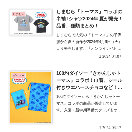
しまむら『トーマス』コラボの
しまむら
半袖Tシャツ2024年 夏が発売！
品番、種類まとめ！
しまむらで人気の『トーマス』の子供
服から夏の新作が2024年4月9日（火）
より発売します。『オンラインベビ
ー・キッズフェ・・・続きを読む
2024.04.07
100均ダイソー『きかんしゃト
ダイソー
ーマス』コラボ！巾着、シール
付きウエハースチョコなど！口
コミ、種類まとめ！
100均ダイソーから『きかんしゃトー
マス』コラボの商品が販売していま
す。入園・新学期準備のグッズもオス
スメです！ダイソー・・・続きを読む
2024.03.17