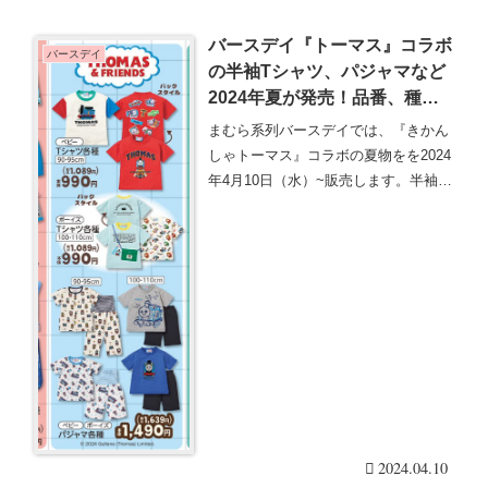
バースデイ『トーマス』コラボ
バースデイ
の半袖Tシャツ、パジャマなど
2024年夏が発売！品番、種類
まとめ！
まむら系列バースデイでは、『きかん
しゃトーマス』コラボの夏物をを2024
年4月10日（水）~販売します。半袖T
シャツ、パ・・・続きを読む
2024.04.10