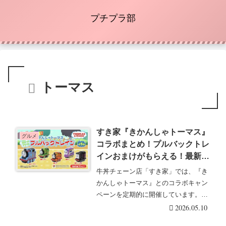
プチプラ部
トーマス
すき家『きかんしゃトーマス』
グルメ
コラボまとめ！プルバックトレ
インおまけがもらえる！最新
2026年5月からのすきすきセッ
牛丼チェーン店「すき家」では、『き
トが新発売！
かんしゃトーマス』とのコラボキャン
ペーンを定期的に開催しています。す
きすきセットのおも・・・続きを読む
2026.05.10