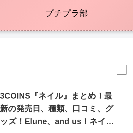
プチプラ部
3COINS『ネイル』まとめ！最
新の発売日、種類、口コミ、グ
ッズ！Elune、and us！ネイル