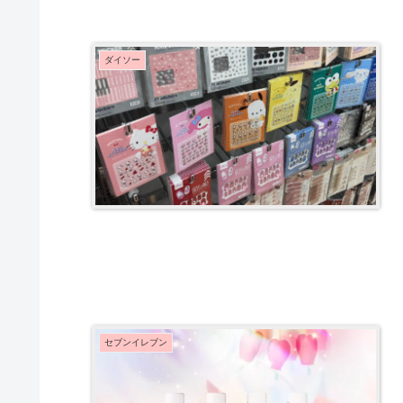
ダイソー
セブンイレブン