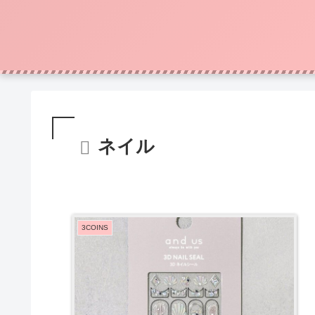
ネイル
3COINS