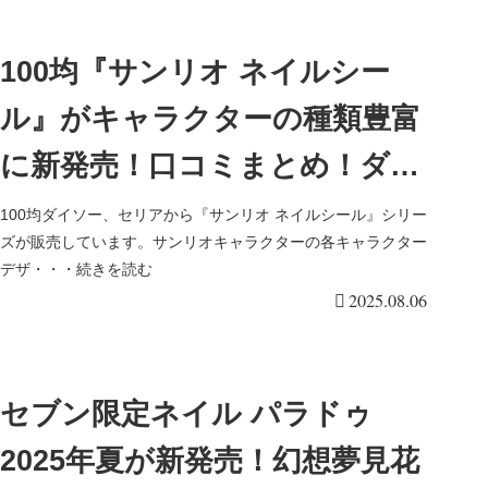
100均『サンリオ ネイルシー
ル』がキャラクターの種類豊富
に新発売！口コミまとめ！ダイ
ソー、セリアでも販売！
100均ダイソー、セリアから『サンリオ ネイルシール』シリー
ズが販売しています。サンリオキャラクターの各キャラクター
デザ・・・続きを読む
2025.08.06
セブン限定ネイル パラドゥ
2025年夏が新発売！幻想夢見花