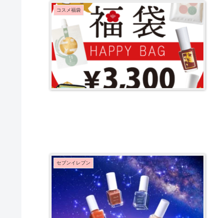
コスメ福袋
セブンイレブン