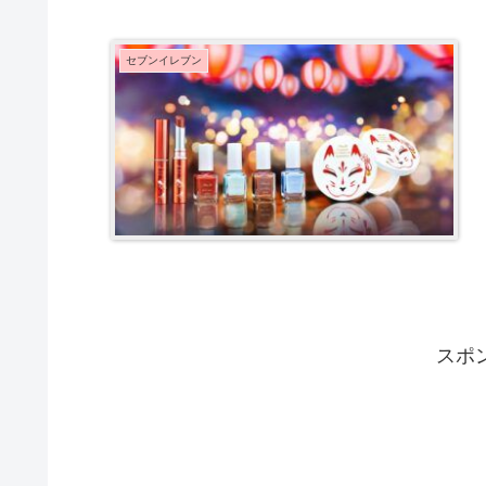
セブンイレブン
スポ