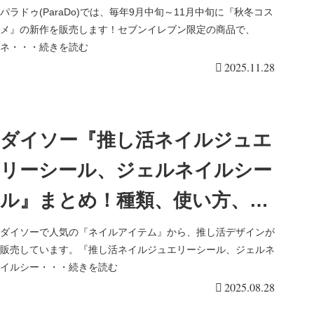
11/28より新発売♡発売日、口コ
パラドゥ(ParaDo)では、毎年9月中旬～11月中旬に『秋冬コス
メ』の新作を販売します！セブンイレブン限定の商品で、
ミ、ラインナップまとめ！
ネ・・・続きを読む
2025.11.28
ダイソー『推し活ネイルジュエ
リーシール、ジェルネイルシー
ル』まとめ！種類、使い方、口
コミまとめ！
ダイソーで人気の『ネイルアイテム』から、推し活デザインが
販売しています。『推し活ネイルジュエリーシール、ジェルネ
イルシー・・・続きを読む
2025.08.28