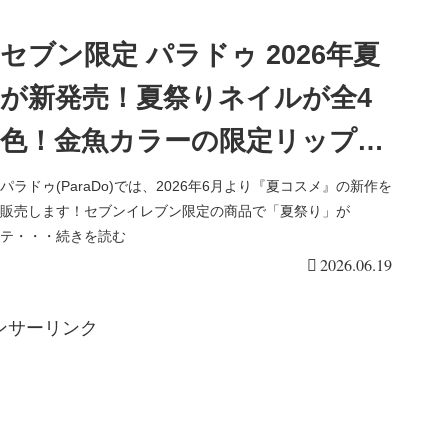
セブン限定 パラドゥ 2026年夏
が新発売！夏祭りネイルが全4
色！金魚カラーの限定リップ、
狐のお面のファンデも！デザイ
パラドゥ(ParaDo)では、2026年6月より『夏コスメ』の新作を
販売します！セブンイレブン限定の商品で「夏祭り」が
ン、口コミ！
テ・・・続きを読む
2026.06.19
ンサーリンク