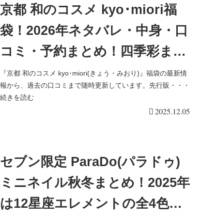
京都 和のコスメ kyo･miori福
袋！2026年ネタバレ・中身・口
コミ・予約まとめ！四季彩まと
いネイルも！
『京都 和のコスメ kyo･miori(きょう・みおり)』福袋の最新情
報から、過去の口コミまで随時更新しています。先行販・・・
続きを読む
2025.12.05
セブン限定 ParaDo(パラドゥ)
ミニネイル秋冬まとめ！2025年
は12星座エレメントの全4色が