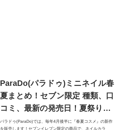
ParaDo(パラドゥ)ミニネイル春
夏まとめ！セブン限定 種類、口
コミ、最新の発売日！夏祭りテ
ーマが2026年6月より新発売！
パラドゥ(ParaDo)では、毎年4月後半に『春夏コスメ』の新作
を販売します！セブンイレブン限定の商品で、ネイルカラ