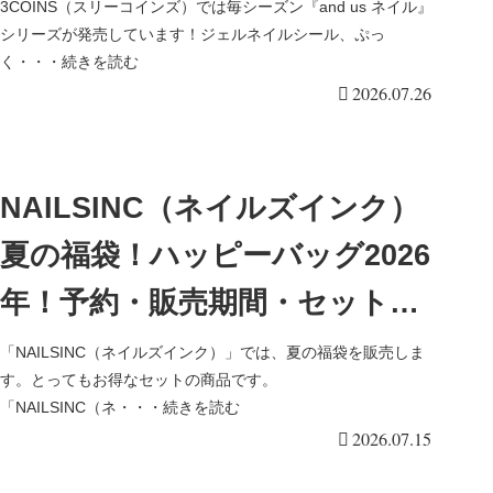
パーツ、ネイルシール、ネイル
3COINS（スリーコインズ）では毎シーズン『and us ネイル』
シリーズが発売しています！ジェルネイルシール、ぷっ
ケアアイテムなど夏の新作が発
く・・・続きを読む
2026.07.26
売！
NAILSINC（ネイルズインク）
夏の福袋！ハッピーバッグ2026
年！予約・販売期間・セット内
容・口コミ・中身ネタバレまと
「NAILSINC（ネイルズインク）」では、夏の福袋を販売しま
す。とってもお得なセットの商品です。
め！
「NAILSINC（ネ・・・続きを読む
2026.07.15