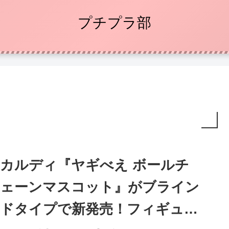
プチプラ部
カルディ『ヤギべえ ボールチ
ェーンマスコット』がブライン
ドタイプで新発売！フィギュア