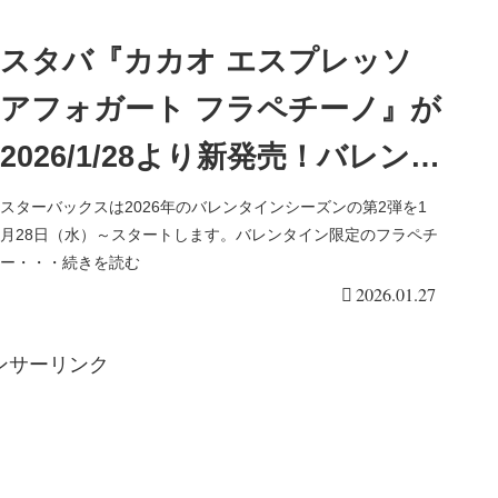
スタバ『カカオ エスプレッソ
アフォガート フラペチーノ』が
2026/1/28より新発売！バレンタ
イン第2弾で先行販売も！口コ
スターバックスは2026年のバレンタインシーズンの第2弾を1
月28日（水）～スタートします。バレンタイン限定のフラペチ
ミ、カスタム！価格は900円と
ー・・・続きを読む
2026.01.27
高級。
ンサーリンク