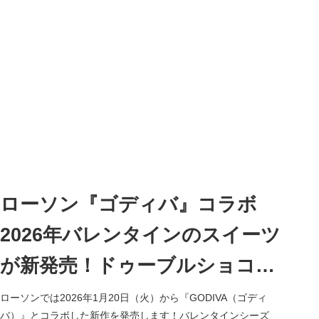
ローソン『ゴディバ』コラボ
2026年バレンタインのスイーツ
が新発売！ドゥーブルショコ
ラ、ショコラロールケーキ、フ
ローソンでは2026年1月20日（火）から『GODIVA（ゴディ
バ）』とコラボした新作を発売します！バレンタインシーズ