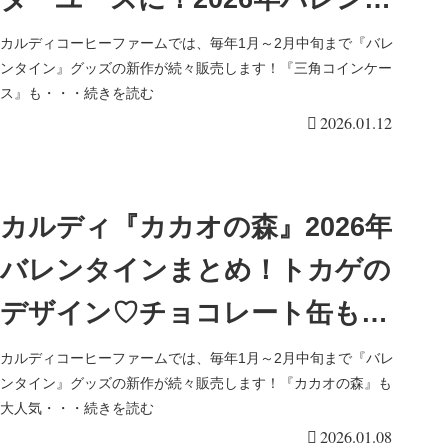
イン！
カルディコーヒーファームでは、毎年1月～2月中旬まで『バレ
ンタイン』グッズの新作が続々販売します！『三角コインケー
ス』も・・・続きを読む
2026.01.12
カルディ『カカオの森』2026年
バレンタインまとめ！トカゲの
デザイン♡チョコレート缶も人
気！種類・口コミまとめ！
カルディコーヒーファームでは、毎年1月～2月中旬まで『バレ
ンタイン』グッズの新作が続々販売します！『カカオの森』も
大人気・・・続きを読む
2026.01.08