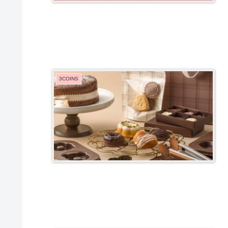
3COINS