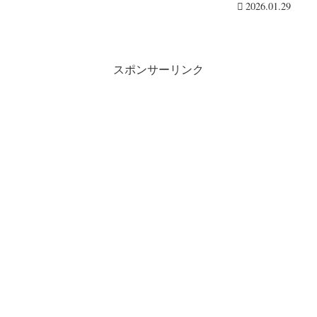
『ミッフィー』コラ・・・続きを読む
2026.01.29
スポンサーリンク