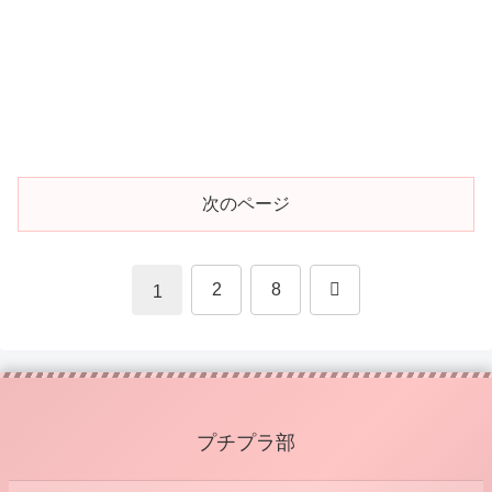
次のページ
次
2
8
1
へ
プチプラ部