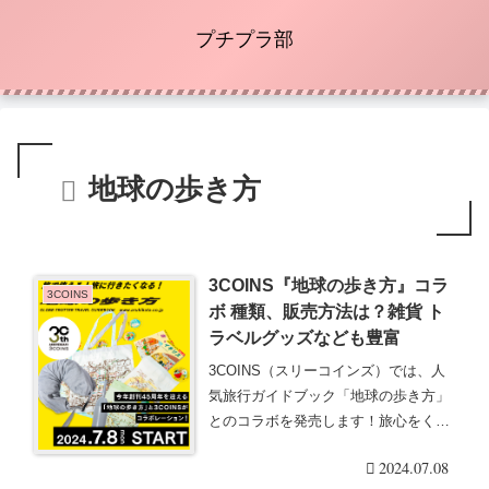
プチプラ部
地球の歩き方
3COINS『地球の歩き方』コラ
3COINS
ボ 種類、販売方法は？雑貨 ト
ラベルグッズなども豊富
3COINS（スリーコインズ）では、人
気旅行ガイドブック「地球の歩き方」
とのコラボを発売します！旅心をくす
ぐるグッズがラ・・・続きを読む
2024.07.08