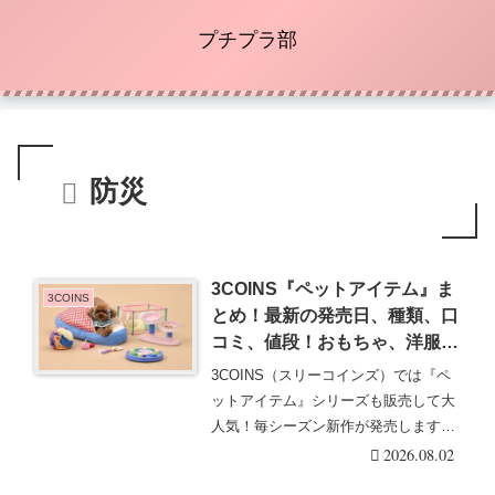
プチプラ部
防災
3COINS『ペットアイテム』ま
3COINS
とめ！最新の発売日、種類、口
コミ、値段！おもちゃ、洋服な
どが2026年7月より新発売！
3COINS（スリーコインズ）では『ペ
ットアイテム』シリーズも販売して大
人気！毎シーズン新作が発売します！
おもちゃやコス・・・続きを読む
2026.08.02