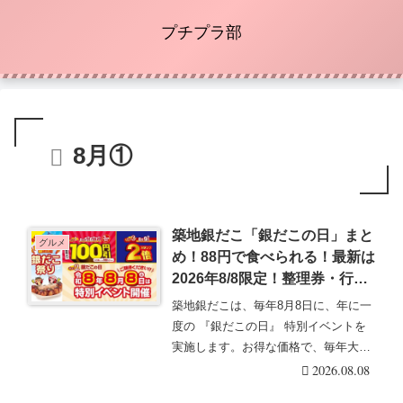
プチプラ部
8月①
築地銀だこ「銀だこの日」まと
グルメ
め！88円で食べられる！最新は
2026年8/8限定！整理券・行列
も！終日スタンプ3倍も！
築地銀だこは、毎年8月8日に、年に一
度の 『銀だこの日』 特別イベントを
実施します。お得な価格で、毎年大人
気！キャンペー・・・続きを読む
2026.08.08