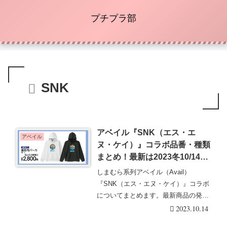
プチプラ部
SNK
アベイル『SNK（エス・エ
アベイル
ヌ・ケイ）』コラボ品番・種類
まとめ！最新は2023冬10/14~
裏起毛パーカが発売！
しまむら系列アベイル（Avail）
『SNK（エス・エヌ・ケイ）』コラボ
についてまとめます。最新商品の発売
日スケジュールか・・・続きを読む
2023.10.14