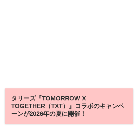
タリーズ『TOMORROW X
TOGETHER（TXT）』コラボのキャンペ
ーンが2026年の夏に開催！