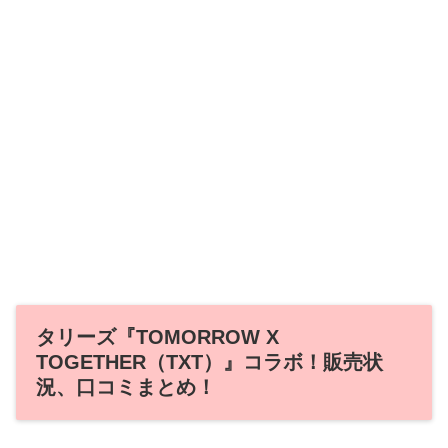
タリーズ『TOMORROW X
TOGETHER（TXT）』コラボ！販売状
況、口コミまとめ！