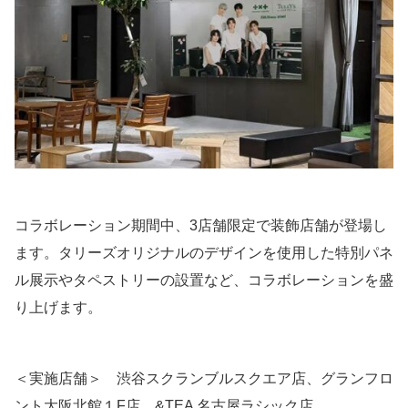
コラボレーション期間中、3店舗限定で装飾店舗が登場し
ます。タリーズオリジナルのデザインを使用した特別パネ
ル展示やタペストリーの設置など、コラボレーションを盛
り上げます。
＜実施店舗＞ 渋谷スクランブルスクエア店、グランフロ
ント大阪北館１F店、&TEA 名古屋ラシック店