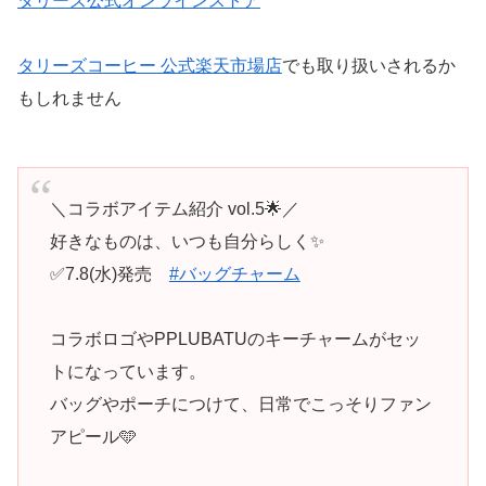
タリーズ公式オンラインストア
タリーズコーヒー 公式楽天市場店
でも取り扱いされるか
もしれません
＼コラボアイテム紹介 vol.5🌟／
好きなものは、いつも自分らしく✨
✅7.8(水)発売
#バッグチャーム
コラボロゴやPPLUBATUのキーチャームがセッ
トになっています。
バッグやポーチにつけて、日常でこっそりファン
アピール🩵