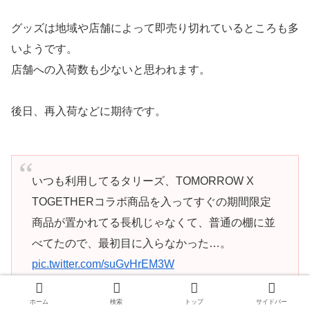
グッズは地域や店舗によって即売り切れているところも多
いようです。
店舗への入荷数も少ないと思われます。
後日、再入荷などに期待です。
いつも利用してるタリーズ、TOMORROW X
TOGETHERコラボ商品を入ってすぐの期間限定
商品が置かれてる長机じゃなくて、普通の棚に並
べてたので、最初目に入らなかった…。
pic.twitter.com/suGvHrEM3W
ホーム
検索
トップ
サイドバー