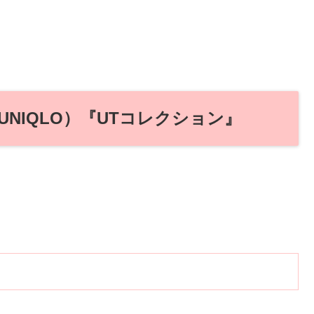
UNIQLO）『UTコレクション』