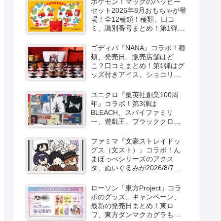
ポケモン！マックのハッピー
セット2026年8月おもちゃが登
場！全12種類！種類、口コ
ミ、識別番号まとめ！第1弾は
8月7日より！
ゴディバ『NANA』コラボ！種
類、発売日、販売店舗はど
こ？口コミまとめ！第1弾はグ
ッズ付きアイス、ショコリキ
サー、タンブラーが2026/8/7
より新発売！第2弾は限定チョ
ユニクロ『集英社創業100周
コレートなどが2026年10月？
年』コラボ！第3弾は
再販売は？
BLEACH、スパイファミリ
ー、遊戯王、ブラッククロー
バー、マッシュルの5作品13柄
の半袖Tシャツが2026/8/7より
ファミマ『文豪ストレイドッ
新発売！
グス（文スト）』コラボ！ん
まほっぺシリーズのアクス
タ、ぬいぐるみが2026/8/7～
新発売！取扱店はどこ？
ローソン「東方Project」コラ
ボのグッズ、キャンペーン、
最新の発売日まとめ！東ロ
ワ、東方ダンマクカグラも！