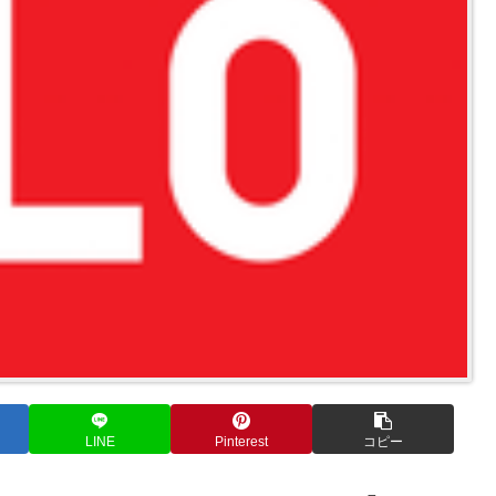
LINE
Pinterest
コピー