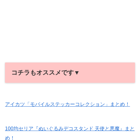
コチラもオススメです▼
アイカツ「モバイルステッカーコレクション」まとめ！
100均セリア『ぬいぐるみデコスタンド 天使と悪魔』まと
め！