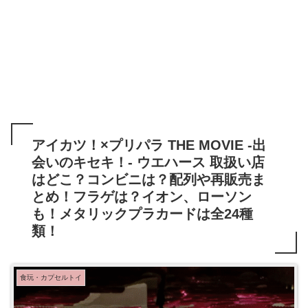
アイカツ！×プリパラ THE MOVIE ‐出
会いのキセキ！‐ ウエハース 取扱い店
はどこ？コンビニは？配列や再販売ま
とめ！フラゲは？イオン、ローソン
も！メタリックプラカードは全24種
類！
食玩・カプセルトイ