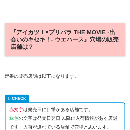
『アイカツ！×プリパラ THE MOVIE ‐出
会いのキセキ！‐ ウエハース』穴場の販売
店舗は？
定番の販売店舗は以下になります。
CHECK
赤文字
は発売日に目撃がある店舗です。
緑色
の文字は発売日翌日 以降に入荷情報がある店舗
です。入荷が遅れている店舗で穴場と思います。