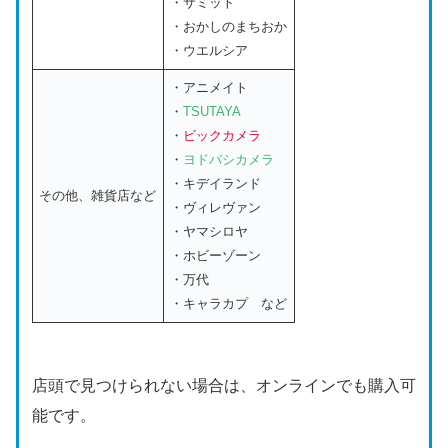
・サミット
・おかしのまちおか
・ウエルシア
・アニメイト
・
TSUTAYA
・
ビックカメラ
・
ヨドバシカメラ
・キデイランド
その他、雑貨店など
・ヴィレヴァン
・ヤマシロヤ
・ホビーゾーン
・万代
・キャラカプ など
店頭で見つけられない場合は、オンラインでも購入可
能です。