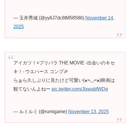
— 玉井秀城 (@yy6J7dc8tM58586)
November 14,
2025
アイカツ！×プリパラ THE MOVIE ‐出会いのキセ
キ！‐ ウエハース コンプ🎉
らぁら久しぶりに見たけど可愛い(๑>◡<๑)映画は
観てないんよねー
pic.twitter.com/JIxwabfWDg
— ルミルミ (@rumigame)
November 13, 2025