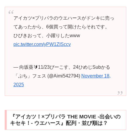
アイカツ×プリパラのウエハースがドンキに売っ
てあったから、6個買って開けたらそれです。
ひびきおって、小躍りしたwww
pic.twitter.com/yPW1ZISccv
— 向坂葵🔰11/23びーこす、24ひめじSubかる
「ぷち」フェス (@Aimi542794)
November 18,
2025
『アイカツ！×プリパラ THE MOVIE ‐出会いの
キセキ！‐ ウエハース』配列・並び順は？