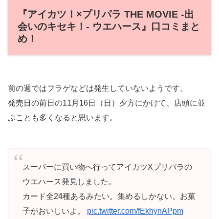
『アイカツ！×プリパラ THE MOVIE ‐出
会いのキセキ！‐ ウエハース』口コミまと
め！
前の週ではフラゲなどは発生していないようです。
発売日の前日の11月16日（日）夕方にかけて、店頭に並
ぶことも多くなると思います。
スーパーに買い物へ行ってアイカツXプリパラの
ウエハース発見しました。
カード全24種あるみたい。集めるしかない。お菓
子がおいしいよ。
pic.twitter.com/fEkhynAPpm