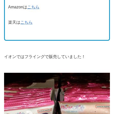
Amazonは
こちら
楽天は
こちら
イオンではフライングで販売していました！