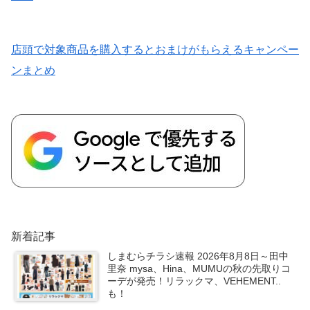
店頭で対象商品を購入するとおまけがもらえるキャンペー
ンまとめ
新着記事
しまむらチラシ速報 2026年8月8日～田中
里奈 mysa、Hina、MUMUの秋の先取りコ
ーデが発売！リラックマ、VEHEMENT..
も！