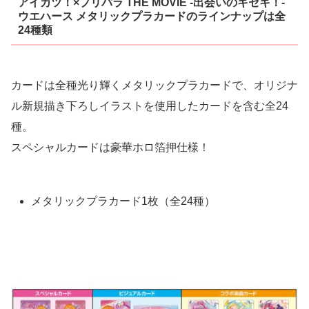
アイカツ！×プリパラ THE MOVIE ‐出会いのキセキ！‐
ウエハース メタリックプラカードのラインナップは全
24種類
カードは全種光り輝くメタリックプラカードで、オリジナ
ル新規描き下ろしイラストを使用したカードを含む全24
種。
スペシャルカードは豪華ホロ箔押仕様！
メタリックプラカード1枚（全24種）