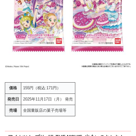
価格
155円（税込:171円）
発売日
2025年11月17日（月） 発売
売場
全国量販店の菓子売場等