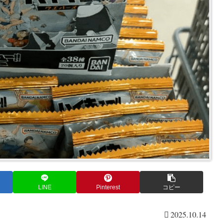
LINE
Pinterest
コピー
2025.10.14