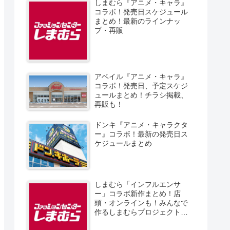
しまむら『アニメ・キャラ』
コラボ！発売日スケジュール
まとめ！最新のラインナッ
プ・再販
アベイル『アニメ・キャラ』
コラボ！発売日、予定スケジ
ュールまとめ！チラシ掲載、
再販も！
ドンキ『アニメ・キャラクタ
ー』コラボ！最新の発売日ス
ケジュールまとめ
しまむら「インフルエンサ
ー」コラボ新作まとめ！店
頭・オンラインも！みんなで
作るしまむらプロジェクト！
発売日、スケジュール、販売