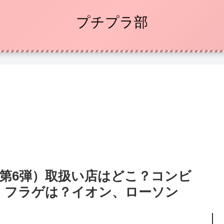
プチプラ部
6（第6弾）取扱い店はどこ？コンビ
！フラゲは？イオン、ローソン