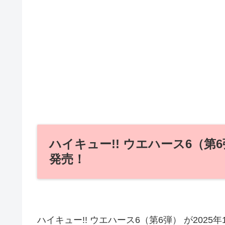
ハイキュー!! ウエハース6（第6
発売！
ハイキュー!! ウエハース6（第6弾） が2025