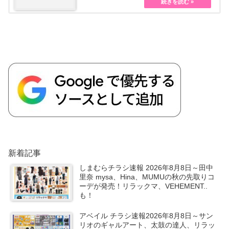
新着記事
しまむらチラシ速報 2026年8月8日～田中
里奈 mysa、Hina、MUMUの秋の先取りコ
ーデが発売！リラックマ、VEHEMENT..
も！
アベイル チラシ速報2026年8月8日～サン
リオのギャルアート、太鼓の達人、リラッ