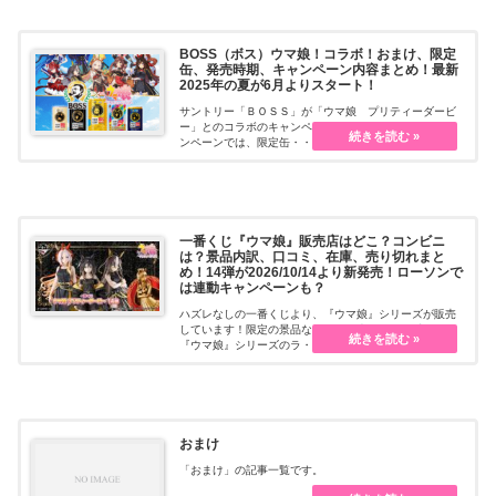
BOSS（ボス）ウマ娘！コラボ！おまけ、限定
缶、発売時期、キャンペーン内容まとめ！最新
2025年の夏が6月よりスタート！
サントリー「ＢＯＳＳ」が「ウマ娘 プリティーダービ
ー」とのコラボのキャンペーンを開催しています！キャ
ンペーンでは、限定缶・・・続きを読む
一番くじ『ウマ娘』販売店はどこ？コンビニ
は？景品内訳、口コミ、在庫、売り切れまと
め！14弾が2026/10/14より新発売！ローソンで
は連動キャンペーンも？
ハズレなしの一番くじより、『ウマ娘』シリーズが販売
しています！限定の景品などで毎回大人気！一番くじ
『ウマ娘』シリーズのラ・・・続きを読む
おまけ
「おまけ」の記事一覧です。