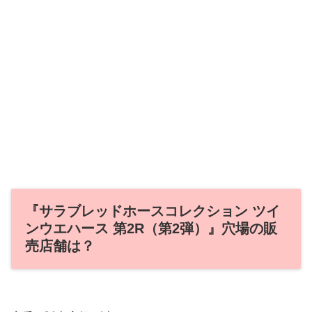
『サラブレッドホースコレクション ツイ
ンウエハース 第2R（第2弾）』穴場の販
売店舗は？