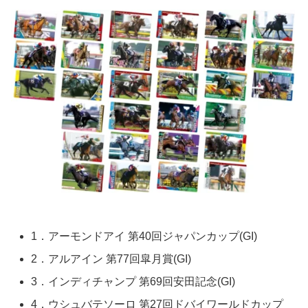
1．アーモンドアイ 第40回ジャパンカップ(GI)
2．アルアイン 第77回皐月賞(GI)
3．インディチャンプ 第69回安田記念(GI)
4．ウシュバテソーロ 第27回ドバイワールドカップ