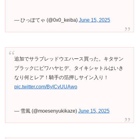
— ひっぽてゃ (@0x0_keiba)
June 15, 2025
追加でサラブレッドウエハース買った。キタサン
ブラックにビワハヤヒデ、タイキシャトルはいき
なり何とレア！騎手の箔押しサイン入り！
pic.twitter.com/ByICvUUAwo
— 雪風 (@moesenyukikaze)
June 15, 2025