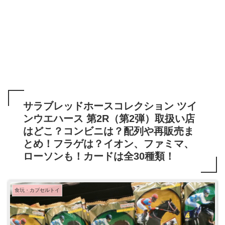
サラブレッドホースコレクション ツイ
ンウエハース 第2R（第2弾）取扱い店
はどこ？コンビニは？配列や再販売ま
とめ！フラゲは？イオン、ファミマ、
ローソンも！カードは全30種類！
食玩・カプセルトイ