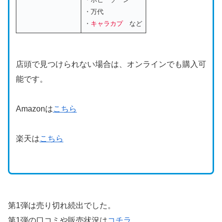
・万代
・
キャラカプ
など
店頭で見つけられない場合は、オンラインでも購入可
能です。
Amazonは
こちら
楽天は
こちら
第1弾は売り切れ続出でした。
第1弾の口コミや販売状況は
コチラ