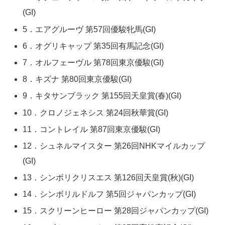
(GI)
5．エアグルーヴ 第57回優駿牝馬(GI)
6．オグリキャップ 第35回有馬記念(GI)
7．オルフェーヴル 第78回東京優駿(GI)
8．キズナ 第80回東京優駿(GI)
9．キタサンブラック 第155回天皇賞(春)(GI)
10．クロノジェネシス 第24回秋華賞(GI)
11．コントレイル 第87回東京優駿(GI)
12．シュネルマイスター 第26回NHKマイルカップ
(GI)
13．シンボリクリスエス 第126回天皇賞(秋)(GI)
14．シンボリルドルフ 第5回ジャパンカップ(GI)
15．スクリーンヒーロー 第28回ジャパンカップ(GI)