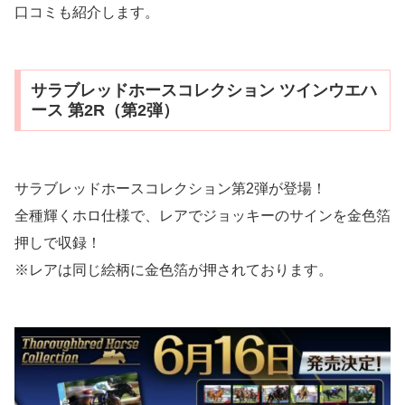
口コミも紹介します。
サラブレッドホースコレクション ツインウエハ
ース 第2R（第2弾）
サラブレッドホースコレクション第2弾が登場！
全種輝くホロ仕様で、レアでジョッキーのサインを金色箔
押しで収録！
※レアは同じ絵柄に金色箔が押されております。