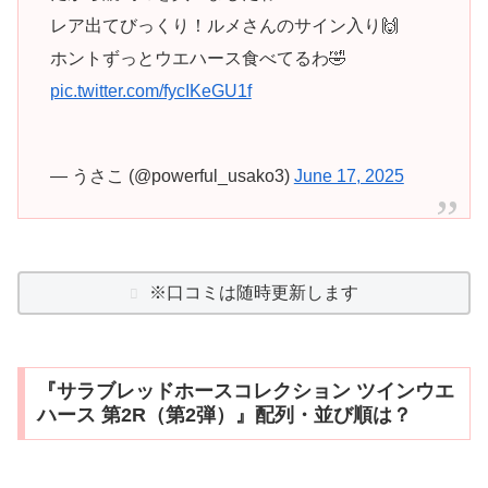
レア出てびっくり！ルメさんのサイン入り🙌
ホントずっとウエハース食べてるわ🤣
pic.twitter.com/fycIKeGU1f
— うさこ (@powerful_usako3)
June 17, 2025
※口コミは随時更新します
『サラブレッドホースコレクション ツインウエ
ハース 第2R（第2弾）』配列・並び順は？