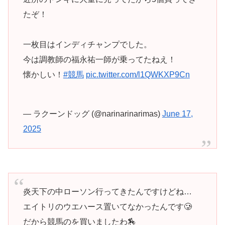
たぞ！
一枚目はインディチャンプでした。
今は調教師の福永祐一師が乗ってたねえ！
懐かしい！
#競馬
pic.twitter.com/l1QWKXP9Cn
— ラクーンドッグ (@narinarinarimas)
June 17,
2025
炎天下の中ローソン行ってきたんですけどね…
エイトリのウエハース置いてなかったんです🥲
だから競馬のを買いましたわ🏇