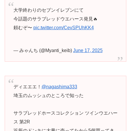
大学終わりのセブンイレブンにて
今話題のサラブレッドウエハース発見🔥
頼むぞ〜
pic.twitter.com/CevSPUhKK4
— みゃんち (@Myanti_keib)
June 17, 2025
ディエエエ！
@nagashima333
埼玉のムッシュのところで知った
サラブレッドホースコレクション ツインウエハー
ス 第2R
近所のドンキに大量に売ってたから5個買ってき