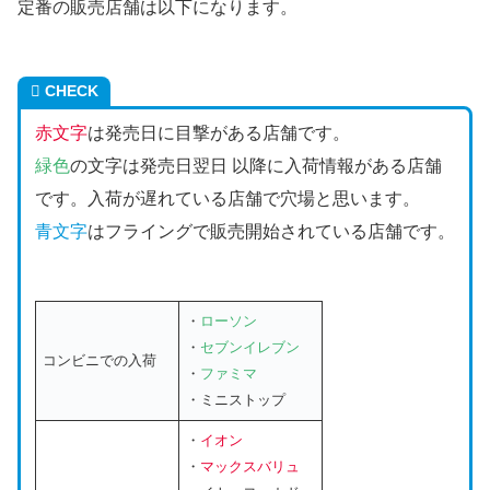
定番の販売店舗は以下になります。
CHECK
赤文字
は発売日に目撃がある店舗です。
緑色
の文字は発売日翌日 以降に入荷情報がある店舗
です。入荷が遅れている店舗で穴場と思います。
青文字
はフライングで販売開始されている店舗です。
・
ローソン
・
セブンイレブン
コンビニでの入荷
・
ファミマ
・ミニストップ
・
イオン
・
マックスバリュ