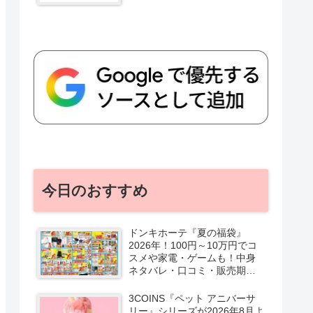
今日のおすすめ
ドンキホーテ『夏の福袋』
2026年！100円～10万円でコ
スメや家電・ゲームも！中身
ネタバレ・口コミ・販売期
間・チラシ！取扱店はどこ？
3COINS『ペット アニバーサ
リー』シリーズが2026年8月よ