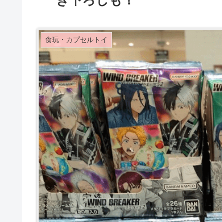
き下ろしも！
食玩・カプセルトイ