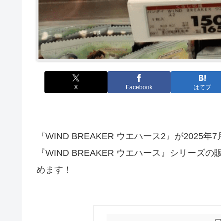
X
Facebook
はてブ
『WIND BREAKER ウエハース2』が20
『WIND BREAKER ウエハース』シリー
めます！