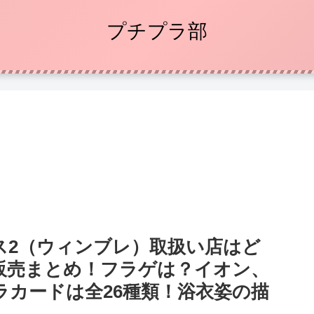
プチプラ部
ハース2（ウィンブレ）取扱い店はど
販売まとめ！フラゲは？イオン、
カードは全26種類！浴衣姿の描