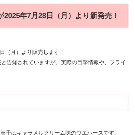
2 が2025年7月28日（月）より新発売！
7月28日（月）より販売します！
売と告知されていますが、実際の目撃情報や、フライ
場！！お菓子はキャラメルクリーム味のウエハースです。