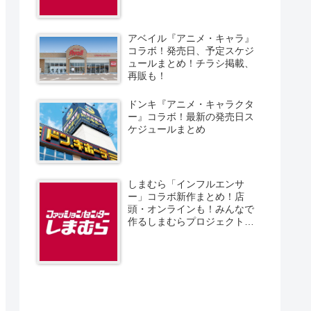
アベイル『アニメ・キャラ』
コラボ！発売日、予定スケジ
ュールまとめ！チラシ掲載、
再販も！
ドンキ『アニメ・キャラクタ
ー』コラボ！最新の発売日ス
ケジュールまとめ
しまむら「インフルエンサ
ー」コラボ新作まとめ！店
頭・オンラインも！みんなで
作るしまむらプロジェクト！
発売日、スケジュール、販売
方法！