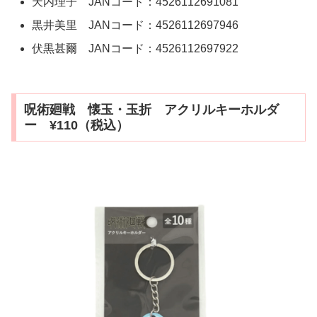
天内理子 JANコード：4526112691081
黒井美里 JANコード：4526112697946
伏黒甚爾 JANコード：4526112697922
呪術廻戦 懐玉・玉折 アクリルキーホルダ
ー ¥110（税込）