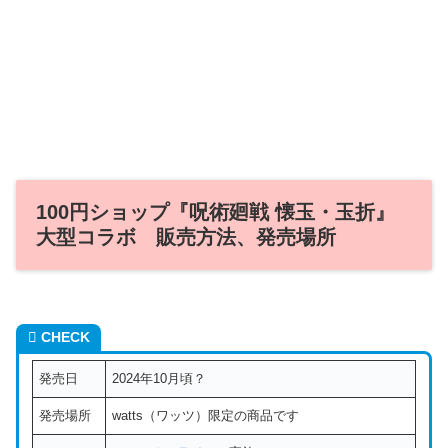
100円ショップ『呪術廻戦 懐玉・玉折』
大型コラボ 販売方法、発売場所
CHECK
発売日
2024年10月頃？
発売場所
watts（ワッツ）限定の商品です