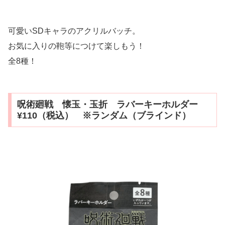
可愛いSDキャラのアクリルバッチ。
お気に入りの鞄等につけて楽しもう！
全8種！
呪術廻戦 懐玉・玉折 ラバーキーホルダー
¥110（税込） ※ランダム（ブラインド）