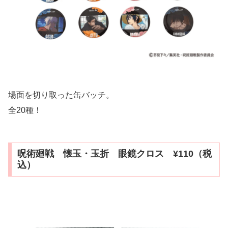
場面を切り取った缶バッチ。
全20種！
呪術廻戦 懐玉・玉折 眼鏡クロス ¥110（税
込）