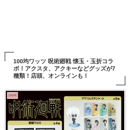
100均ワッツ 呪術廻戦 懐玉・玉折コラ
ボ！アクスタ、アクキーなどグッズが7
種類！店頭、オンラインも！
100均