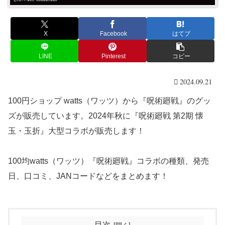
X
Facebook
はてブ
LINE
Pinterest
コピー
2024.09.21
100円ショップ watts（ワッツ）から『呪術廻戦』のグッ
ズが販売しています。2024年秋に『呪術廻戦 第2期 懐
玉・玉折』大型コラボが販売します！
100均watts（ワッツ）『呪術廻戦』コラボの種類、発売
日、口コミ、JANコードなどをまとめます！
目次