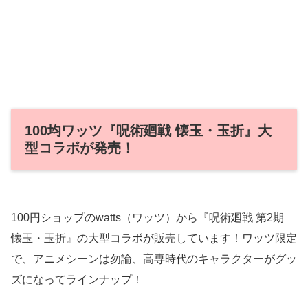
100均ワッツ『呪術廻戦 懐玉・玉折』大
型コラボが発売！
100円ショップのwatts（ワッツ）から『呪術廻戦 第2期
懐玉・玉折』の大型コラボが販売しています！ワッツ限定
で、アニメシーンは勿論、高専時代のキャラクターがグッ
ズになってラインナップ！