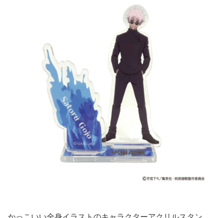
かっこいい全身イラストのキャラクターアクリルスタン