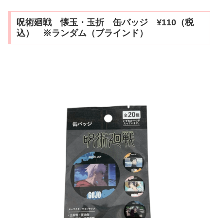
呪術廻戦 懐玉・玉折 缶バッジ ¥110（税
込） ※ランダム（ブラインド）