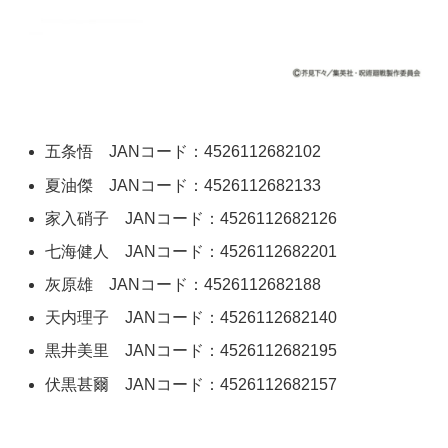
五条悟 JANコード：4526112682102
夏油傑 JANコード：4526112682133
家入硝子 JANコード：4526112682126
七海健人 JANコード：4526112682201
灰原雄 JANコード：4526112682188
天内理子 JANコード：4526112682140
黒井美里 JANコード：4526112682195
伏黒甚爾 JANコード：4526112682157