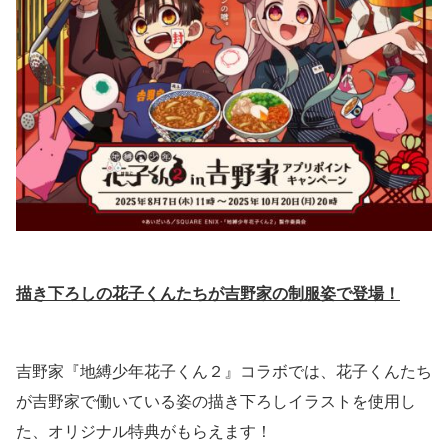
描き下ろしの花子くんたちが吉野家の制服姿で登場！
吉野家『地縛少年花子くん２』コラボでは、花子くんたち
が吉野家で働いている姿の描き下ろしイラストを使用し
た、オリジナル特典がもらえます！