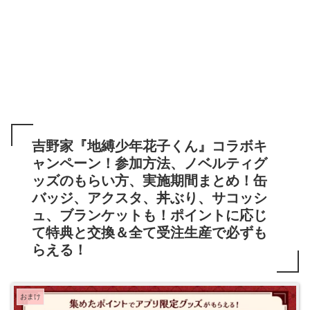
吉野家『地縛少年花子くん』コラボキ
ャンペーン！参加方法、ノベルティグ
ッズのもらい方、実施期間まとめ！缶
バッジ、アクスタ、丼ぶり、サコッシ
ュ、ブランケットも！ポイントに応じ
て特典と交換＆全て受注生産で必ずも
らえる！
おまけ