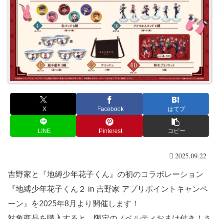
X
Facebook
はてブ
LINE
Pinterest
コピー
2025.09.22
吉野家と『地縛少年花子くん』の初のコラボレーション
『地縛少年花子くん２ in 吉野家 アプリポイントキャンペ
ーン』を2025年8月より開催します！
対象商品を購入すると、限定のノベルティおまけ付き！さ