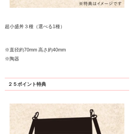
超小盛丼３種（選べる1種）
※直径約70mm 高さ約40mm
※陶器
２５ポイント特典