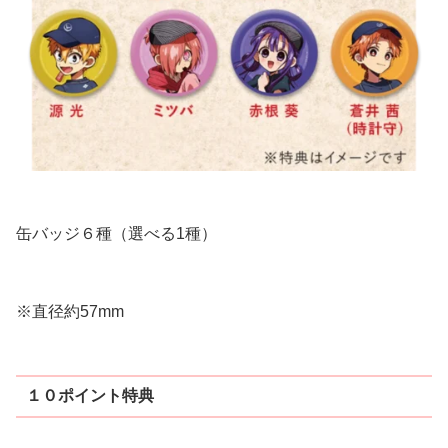
缶バッジ６種（選べる1種）
※直径約57mm
１０ポイント特典