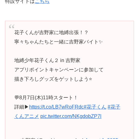
特設サイトは
こちら
花子くんが吉野家に地縛出張！？
寧々ちゃんたちと一緒に吉野家バイト✨
地縛少年花子くん２ in 吉野家
アプリポイントキャンペーンに参加して
描き下ろしグッズをゲットしよう⭐
💬8月7日(木)11時スタート！
詳細▶
https://t.co/LB7wRoFRdc
#花子くん
#花子
くんアニメ
pic.twitter.com/NKgdobZP7l