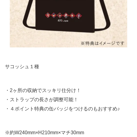
サコッシュ１種
・2ヶ所の収納でスッキリ仕分け！
・ストラップの長さが調整可能！
・４ポイント特典の缶バッジをつけるのもおすすめ♪
※約W240mm×H210mm×マチ30mm