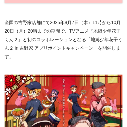
全国の吉野家店舗にて2025年8月7日（木）11時から10月
20日（月）20時までの期間で、TVアニメ『地縛少年花子
くん２』と初のコラボレーションとなる「地縛少年花子く
ん２ in 吉野家 アプリポイントキャンペーン」を開催しま
す。