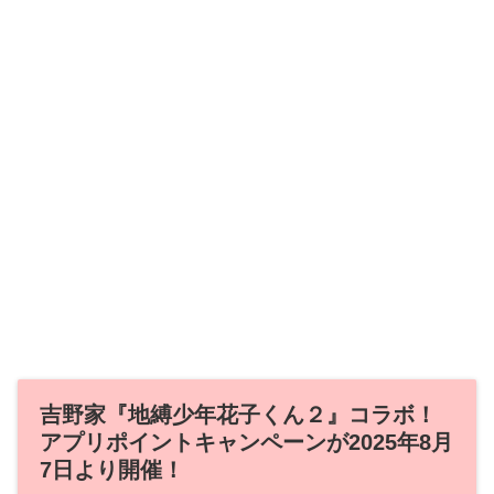
吉野家『地縛少年花子くん２』コラボ！
アプリポイントキャンペーンが2025年8月
7日より開催！