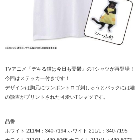
TVアニメ『デキる猫は今日も憂鬱』のTシャツが再登場！
今回はステッカー付きです！
デザインは胸元にワンポントロゴ刺しゅうとバックには猫
の諭吉がプリントされた可愛いTシャツです。
品番
ホワイト 211/M：340-7194 ホワイト 211/L：340-7195