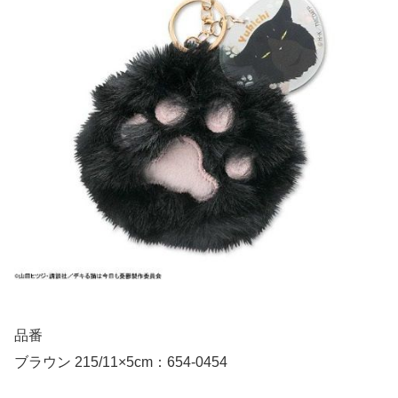
品番
ブラウン 215/11×5cm：654-0454