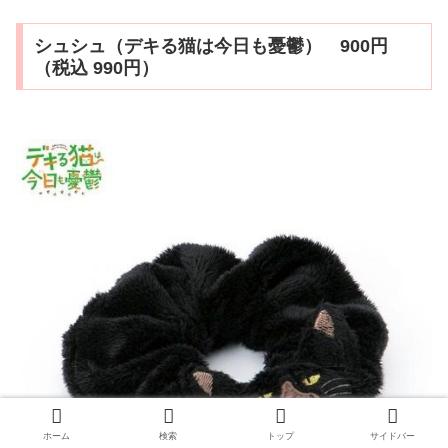
シュシュ（デキる猫は今日も憂鬱） 900円
（税込 990円）
ホーム
検索
トップ
サイドバー