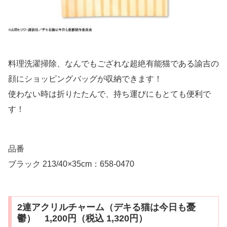
料理洗濯掃除、なんでもござれな超絶有能猫である諭吉の
顔にショッピングバッグが収納できます！
使わない時は折りたたんで、持ち運びにもとても便利で
す！
品番
ブラック 213/40×35cm：658-0470
2連アクリルチャーム（デキる猫は今日も憂
鬱） 1,200円（税込 1,320円）