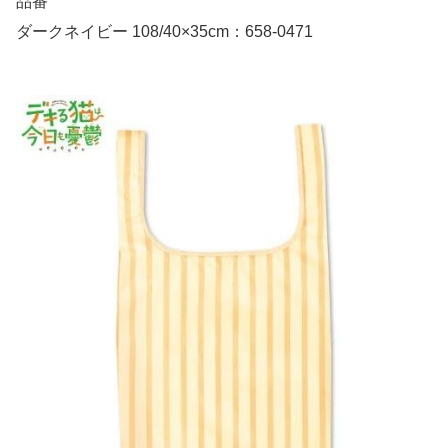
品番
ダークネイビー 108/40×35cm：658-0471