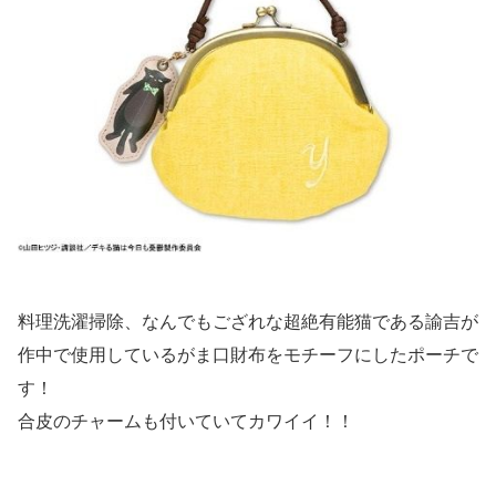
料理洗濯掃除、なんでもござれな超絶有能猫である諭吉が
作中で使用しているがま口財布をモチーフにしたポーチで
す！
合皮のチャームも付いていてカワイイ！！