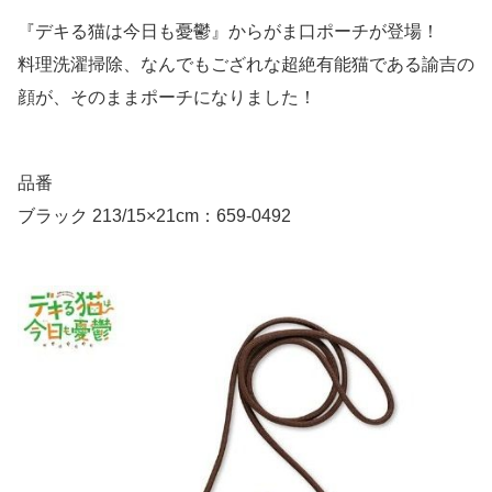
『デキる猫は今日も憂鬱』からがま口ポーチが登場！
料理洗濯掃除、なんでもござれな超絶有能猫である諭吉の
顔が、そのままポーチになりました！
品番
ブラック 213/15×21cm：659-0492