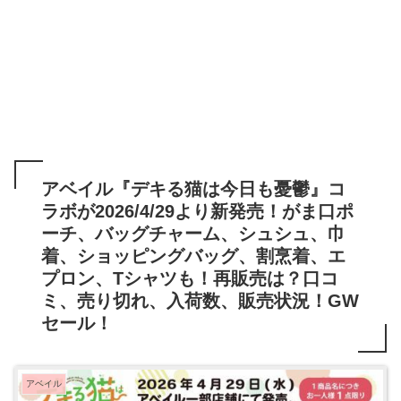
アベイル『デキる猫は今日も憂鬱』コ
ラボが2026/4/29より新発売！がま口ポ
ーチ、バッグチャーム、シュシュ、巾
着、ショッピングバッグ、割烹着、エ
プロン、Tシャツも！再販売は？口コ
ミ、売り切れ、入荷数、販売状況！GW
セール！
アベイル