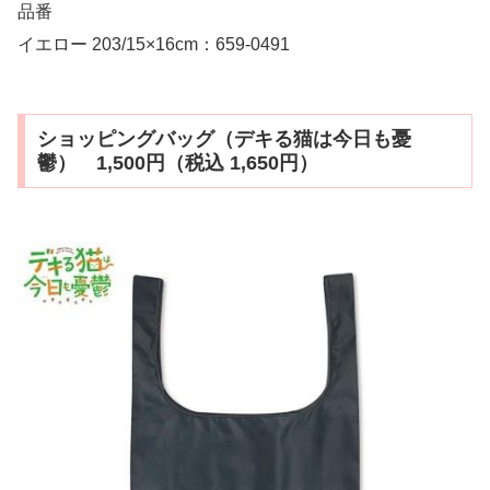
品番
イエロー 203/15×16cm：659-0491
ショッピングバッグ（デキる猫は今日も憂
鬱） 1,500円（税込 1,650円）