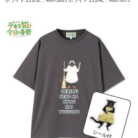
ホワイト 211/3L：480-5065 ホワイト 211/4L：480-5073