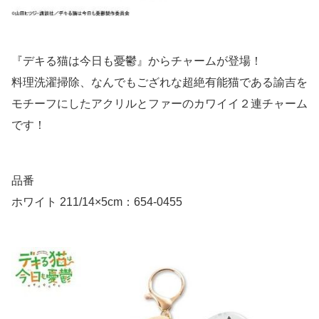
『デキる猫は今日も憂鬱』からチャームが登場！
料理洗濯掃除、なんでもござれな超絶有能猫である諭吉を
モチーフにしたアクリルとファーのカワイイ２連チャーム
です！
品番
ホワイト 211/14×5cm：654-0455