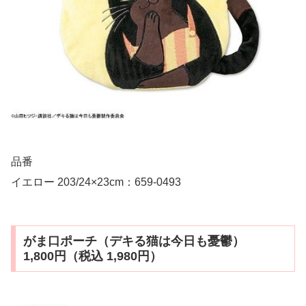
品番
イエロー 203/24×23cm：659-0493
がま口ポーチ（デキる猫は今日も憂鬱）
1,800円（税込 1,980円）