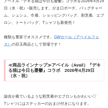
アベイル『デキる猫は今日も憂鬱』コラボを2026年4月29
日（水・祝）~販売します。がま口ポーチ、バッグチャー
ム、シュシュ、巾着、ショッピングバッグ、割烹着、エプ
ロン、トートバッグ、Tシャツも新発売！
種類も豊富でオススメです。
GWセール（アベイルフェ
ス）
の目玉商品として登場です！
≪商品ラインナップ≫アベイル（Avail）『デキ
る猫は今日も憂鬱』コラボ 2026年4月29日
（水・祝）
諭吉が着ているような割烹着やエプロンもかわいい♡
Tシャツにはステッカーのおまけ付きになります。