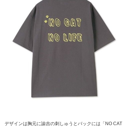
デザインは胸元に諭吉の刺しゅうとバックには「NO CAT