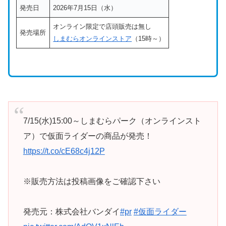
発売日
2026年7月15日（水）
オンライン限定で店頭販売は無し
発売場所
しまむらオンラインストア
（15時～）
7/15(水)15:00～しまむらパーク（オンラインスト
ア）で仮面ライダーの商品が発売！
https://t.co/cE68c4j12P
※販売方法は投稿画像をご確認下さい
発売元：株式会社バンダイ
#pr
#仮面ライダー