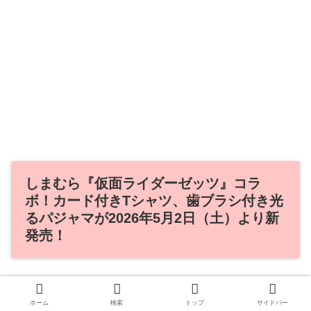
しまむら『仮面ライダーゼッツ』コラ
ボ！カード付きTシャツ、歯ブラシ付き光
るパジャマが2026年5月2日（土）より新
発売！
ホーム
検索
トップ
サイドバー
しまむら『仮面ライダーゼッツ』コラボを2026年5月2日