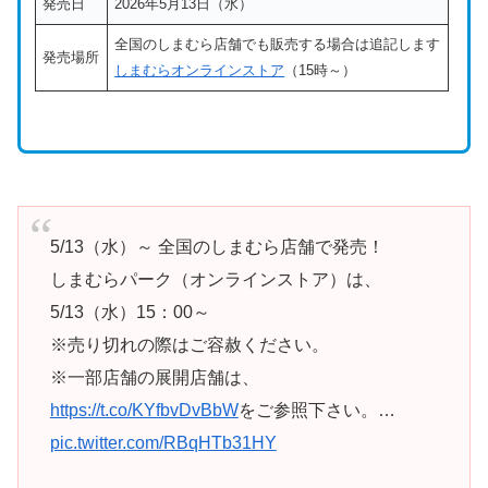
発売日
2026年5月13日（水）
全国のしまむら店舗でも販売する場合は追記します
発売場所
しまむらオンラインストア
（15時～）
5/13（水）～ 全国のしまむら店舗で発売！
しまむらパーク（オンラインストア）は、
5/13（水）15：00～
※売り切れの際はご容赦ください。
※一部店舗の展開店舗は、
https://t.co/KYfbvDvBbW
をご参照下さい。…
pic.twitter.com/RBqHTb31HY