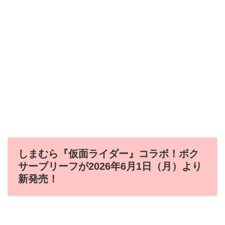
しまむら『仮面ライダー』コラボ！ボク
サーブリーフが2026年6月1日（月）より
新発売！