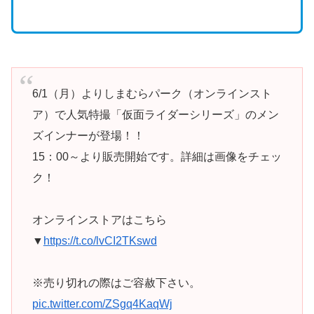
6/1（月）よりしまむらパーク（オンラインスト
ア）で人気特撮「仮面ライダーシリーズ」のメン
ズインナーが登場！！
15：00～より販売開始です。詳細は画像をチェッ
ク！
オンラインストアはこちら
▼
https://t.co/lvCI2TKswd
※売り切れの際はご容赦下さい。
pic.twitter.com/ZSgq4KaqWj