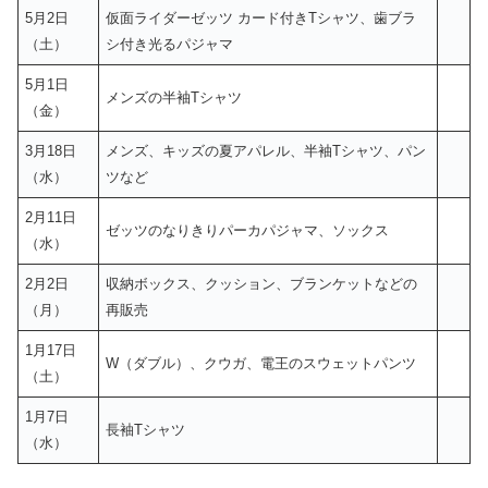
5月2日
仮面ライダーゼッツ カード付きTシャツ、歯ブラ
（土）
シ付き光るパジャマ
5月1日
メンズの半袖Tシャツ
（金）
3月18日
メンズ、キッズの夏アパレル、半袖Tシャツ、パン
（水）
ツなど
2月11日
ゼッツのなりきりパーカパジャマ、ソックス
（水）
2月2日
収納ボックス、クッション、ブランケットなどの
（月）
再販売
1月17日
W（ダブル）、クウガ、電王のスウェットパンツ
（土）
1月7日
長袖Tシャツ
（水）