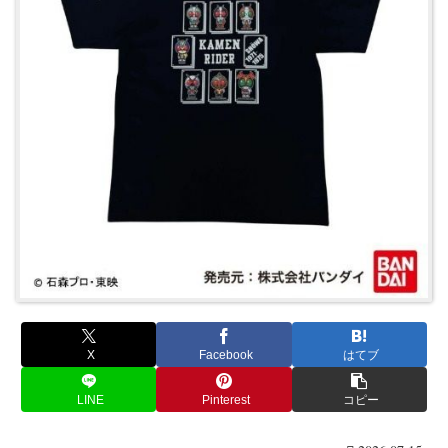
X
Facebook
はてブ
LINE
Pinterest
コピー