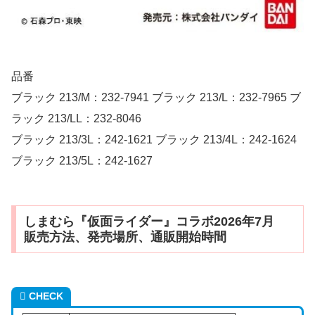
品番
ブラック 213/M：232-7941 ブラック 213/L：232-7965 ブ
ラック 213/LL：232-8046
ブラック 213/3L：242-1621 ブラック 213/4L：242-1624
ブラック 213/5L：242-1627
しまむら『仮面ライダー』コラボ2026年7月
販売方法、発売場所、通販開始時間
CHECK