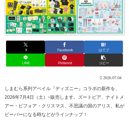
X
Facebook
はてブ
LINE
Pinterest
コピー
2026.07.04
しまむら系列アベイル『ディズニー』コラボの新作を、
2026年7月4日（土）~販売します。ズートピア、ナイトメ
アー・ビフォア・クリスマス、不思議の国のアリス、私が
ビーバーになる時などがラインナップ！