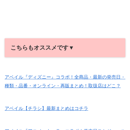
こちらもオススメです▼
アベイル『ディズニー』コラボ！全商品・最新の発売日・
種類・品番・オンライン・再販まとめ！取扱店はどこ？
アベイル【チラシ】最新まとめはコチラ