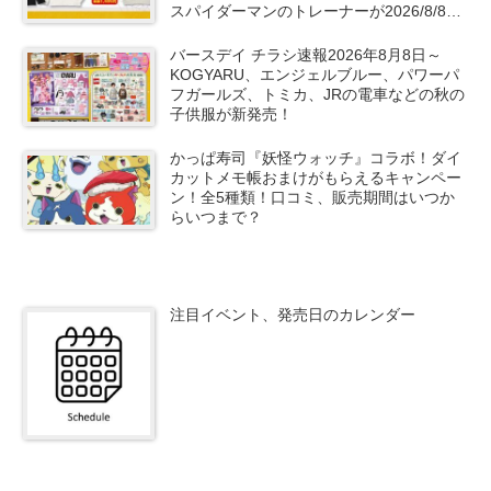
スパイダーマンのトレーナーが2026/8/8よ
り新発売！
バースデイ チラシ速報2026年8月8日～
KOGYARU、エンジェルブルー、パワーパ
フガールズ、トミカ、JRの電車などの秋の
子供服が新発売！
かっぱ寿司『妖怪ウォッチ』コラボ！ダイ
カットメモ帳おまけがもらえるキャンペー
ン！全5種類！口コミ、販売期間はいつか
らいつまで？
注目イベント、発売日のカレンダー