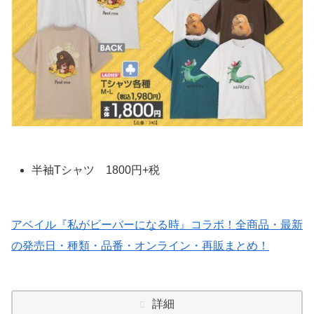
半袖Tシャツ 1800円+税
アベイル『私がビーバーになる時』コラボ！全商品・最新
の発売日・種類・品番・オンライン・再販まとめ！
詳細