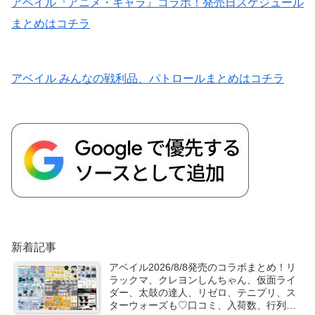
アベイル『アニメ・キャラ』コラボ！発売日スケジュール
まとめはコチラ
アベイル みんなの戦利品、パトロールまとめはコチラ
新着記事
アベイル2026/8/8発売のコラボまとめ！リ
ラックマ、クレヨンしんちゃん、仮面ライ
ダー、太鼓の達人、リゼロ、テニプリ、ス
ターウォーズも♡口コミ、入荷数、行列、