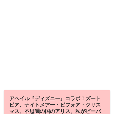
アベイル『ディズニー』コラボ！ズート
ピア、ナイトメアー・ビフォア・クリス
マス、不思議の国のアリス、私がビーバ