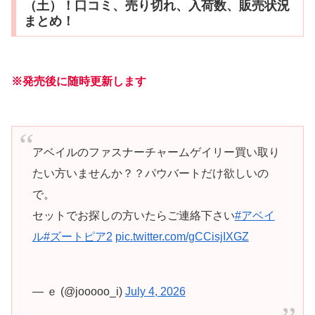
（土）！口コミ、売り切れ、入荷数、販売状況
まとめ！
※発売
後
に随時更新します
アベイルのファスナーチャームゲイリー買い取り
たい方いませんか？？パウバートだけ欲しいの
で。
セットでお探しの方いたらご連絡下さい
#アベイ
ル
#ズートピア2
pic.twitter.com/gCCisjIXGZ
— ｅ (@jooooo_i)
July 4, 2026