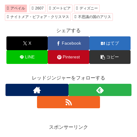
アベイル
2607
ズートピア
ディズニー
ナイトメア・ビフォア・クリスマス
不思議の国のアリス
シェアする
X
Facebook
はてブ
LINE
Pinterest
コピー
レッドジンジャーをフォローする
スポンサーリンク