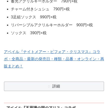
蓄光アクリルキーホルダー 790円+税
チャーム付きシュシュ 790円+税
3足組ソックス 990円+税
リバーシブルアクリルキーホルダー 900円+税
ソックス 390円+税
アベイル『ナイトメアー・ビフォア・クリスマス』コラ
ボ・全商品・最新の発売日・種類・品番・オンライン・再
販まとめ！
詳細
アベイル『不思議の国のアリス』コラボ