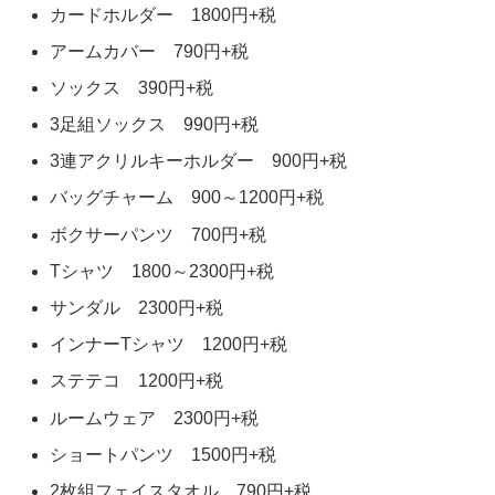
カードホルダー 1800円+税
アームカバー 790円+税
ソックス 390円+税
3足組ソックス 990円+税
3連アクリルキーホルダー 900円+税
バッグチャーム 900～1200円+税
ボクサーパンツ 700円+税
Tシャツ 1800～2300円+税
サンダル 2300円+税
インナーTシャツ 1200円+税
ステテコ 1200円+税
ルームウェア 2300円+税
ショートパンツ 1500円+税
2枚組フェイスタオル 790円+税