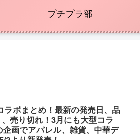
プチプラ部
コラボまとめ！最新の発売日、品
ミ、売り切れ！3月にも大型コラ
の企画でアパレル、雑貨、中華デ