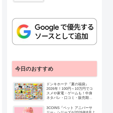
今日のおすすめ
ドンキホーテ『夏の福袋』
2026年！100円～10万円でコ
スメや家電・ゲームも！中身
ネタバレ・口コミ・販売期
間・チラシ！取扱店はどこ？
3COINS『ペット アニバーサ
リー』シリーズが2026年8月よ