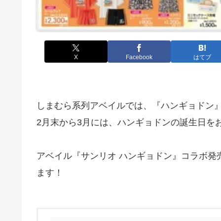
X
Facebook
はてブ
しまむら系列アベイルでは、『ハンギョドン
2月末から3月には、ハンギョドンの誕生日を
アベイル『サンリオ ハンギョドン』コラボ発
ます！