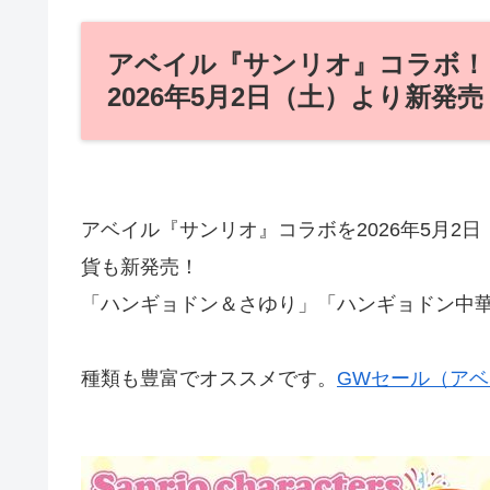
アベイル『サンリオ』コラボ！
2026年5月2日（土）より新発売
アベイル『サンリオ』コラボを2026年5月2
貨も新発売！
「ハンギョドン＆さゆり」「ハンギョドン中
種類も豊富でオススメです。
GWセール（ア