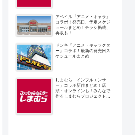
アベイル『アニメ・キャラ』
コラボ！発売日、予定スケジ
ュールまとめ！チラシ掲載、
再販も！
ドンキ『アニメ・キャラクタ
ー』コラボ！最新の発売日ス
ケジュールまとめ
しまむら「インフルエンサ
ー」コラボ新作まとめ！店
頭・オンラインも！みんなで
作るしまむらプロジェクト！
発売日、スケジュール、販売
方法！