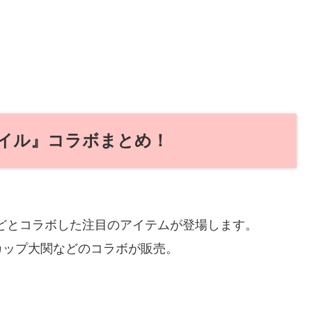
アベイル』コラボまとめ！
などとコラボした注目のアイテムが登場します。
カップ大関などのコラボが販売。