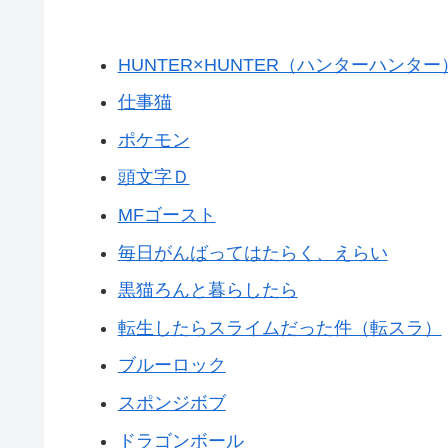
HUNTER×HUNTER（ハンターハンター
仕事猫
ポケモン
頭文字Ｄ
MFゴースト
毎日がんばってはたらく、えらい
黒猫ろんと暮らしたら
転生したらスライムだった件（転スラ）
ブルーロック
スポンジボブ
ドラゴンボール