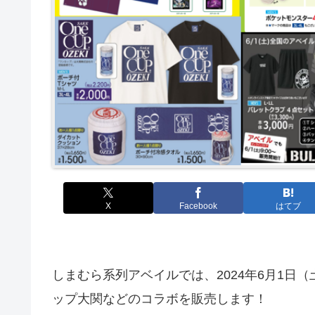
X
Facebook
はてブ
しまむら系列アベイルでは、2024年6月1日
ップ大関などのコラボを販売します！