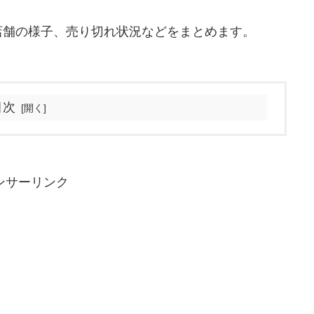
店舗の様子、売り切れ状況などをまとめます。
目次
ンサーリンク