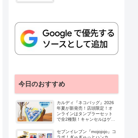
今日のおすすめ
カルディ『ネコバッグ』2026
年夏が新発売！店頭限定！オ
ンラインはタンブラーセット
で全2種類！キャンセルはゲリ
ラ販売も実施！
セブンイレブン『mojojojo』コ
ラボ！ぎゅぎゅっとハンカ