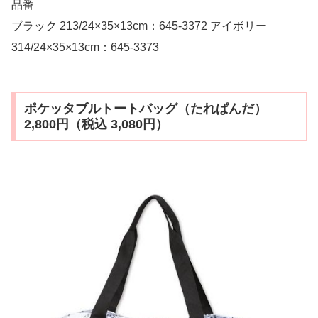
品番
ブラック 213/24×35×13cm：645-3372 アイボリー
314/24×35×13cm：645-3373
ポケッタブルトートバッグ（たれぱんだ）
2,800円（税込 3,080円）