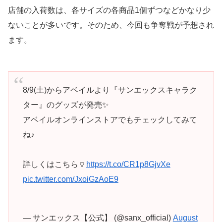
店舗の入荷数は、各サイズの各商品1個ずつなどかなり少
ないことが多いです。そのため、今回も争奪戦が予想され
ます。
8/9(土)からアベイルより『サンエックスキャラク
ター』のグッズが発売✨
アベイルオンラインストアでもチェックしてみて
ね♪
詳しくはこちら🔽
https://t.co/CR1p8GjvXe
pic.twitter.com/JxoiGzAoE9
— サンエックス【公式】 (@sanx_official)
August