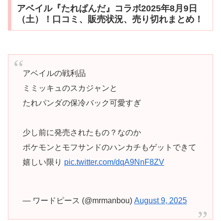
アベイル『たれぱんだ』コラボ2025年8月9日
（土）！口コミ、販売状況、売り切れまとめ！
アベイルの戦利品
ミミッキュのスカジャンと
たれパンダの保冷バック可愛すぎ
少し前に発売されたもの？なのか
ポケモンとモフサンドのハンカチもゲットできて
嬉しい限り
pic.twitter.com/dqA9NnF8ZV
— ワードピース (@mrmanbou)
August 9, 2025