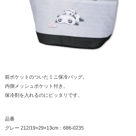
前ポケットのついたミニ保冷バッグ。
内側メッシュポケット付き。
保冷剤を入れるのにピッタリです。
品番
グレー 212/19×29×13cm：686-0235