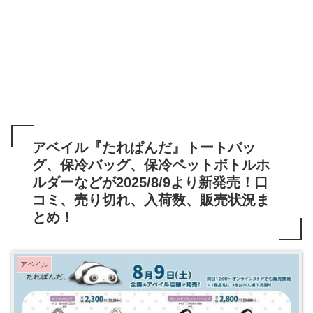
アベイル『たれぱんだ』トートバッ
グ、保冷バッグ、保冷ペットボトルホ
ルダーなどが2025/8/9より新発売！口
コミ、売り切れ、入荷数、販売状況ま
とめ！
アベイル