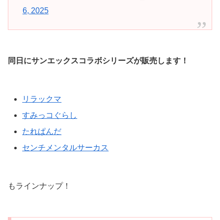
6, 2025
同日にサンエックスコラボシリーズが販売します！
リラックマ
すみっコぐらし
たれぱんだ
センチメンタルサーカス
もラインナップ！