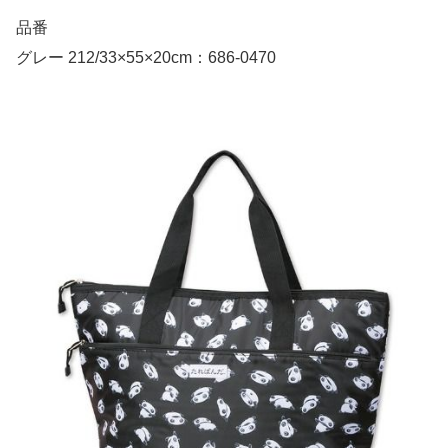
品番
グレー 212/33×55×20cm：686-0470