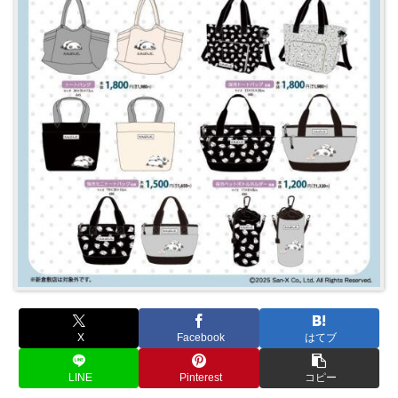
X
Facebook
はてブ
LINE
Pinterest
コピー