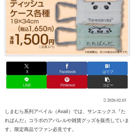
X
Facebook
はてブ
LINE
Pinterest
コピー
2026.02.03
しまむら系列アベイル（Avail）では、サンエックス『た
れぱんだ』コラボのアパレルや雑貨グッズを販売していま
す。限定商品でファン必見です。