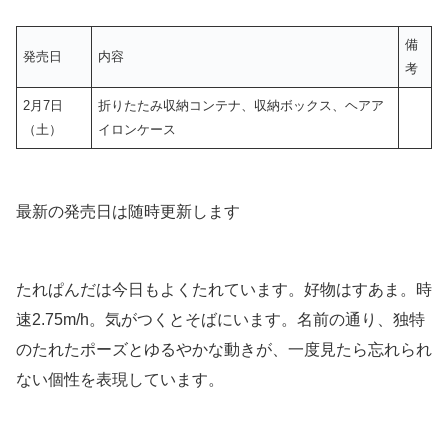
備
発売日
内容
考
2月7日
折りたたみ収納コンテナ、収納ボックス、ヘアア
（土）
イロンケース
最新の発売日は随時更新します
たれぱんだは今日もよくたれています。好物はすあま。時
速2.75m/h。気がつくとそばにいます。名前の通り、独特
のたれたポーズとゆるやかな動きが、一度見たら忘れられ
ない個性を表現しています。