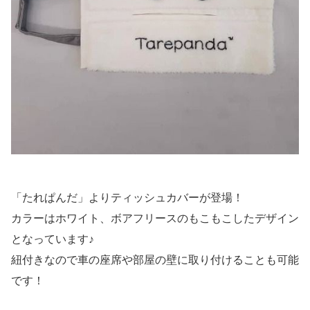
「たれぱんだ」よりティッシュカバーが登場！
カラーはホワイト、ボアフリースのもこもこしたデザイン
となっています♪
紐付きなので車の座席や部屋の壁に取り付けることも可能
です！