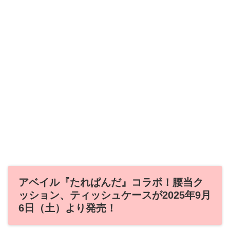
アベイル『たれぱんだ』コラボ！腰当ク
ッション、ティッシュケースが2025年9月
6日（土）より発売！