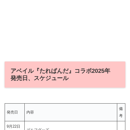
アベイル『たれぱんだ』コラボ2025年
発売日、スケジュール
備
発売日
内容
考
9月22日
ゴルフグッズ