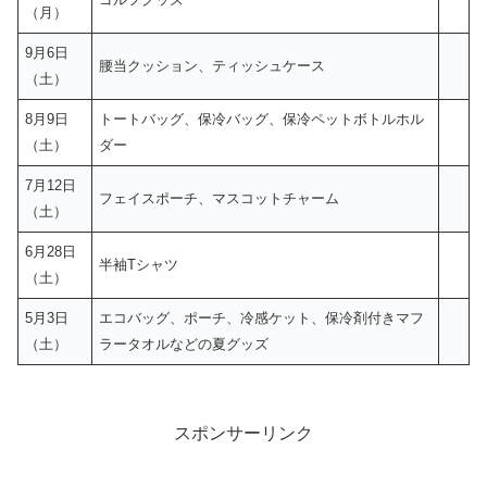
（月）
9月6日
腰当クッション、ティッシュケース
（土）
8月9日
トートバッグ、保冷バッグ、保冷ペットボトルホル
（土）
ダー
7月12日
フェイスポーチ、マスコットチャーム
（土）
6月28日
半袖Tシャツ
（土）
5月3日
エコバッグ、ポーチ、冷感ケット、保冷剤付きマフ
（土）
ラータオルなどの夏グッズ
スポンサーリンク