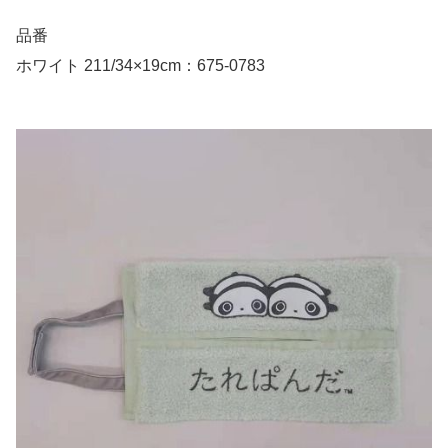
品番
ホワイト 211/34×19cm：675-0783