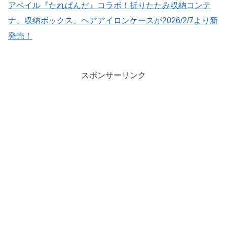
アベイル『たれぱんだ』コラボ！折りたたみ収納コンテ
ナ、収納ボックス、ヘアアイロンケースが2026/2/7より新
発売！
スポンサーリンク