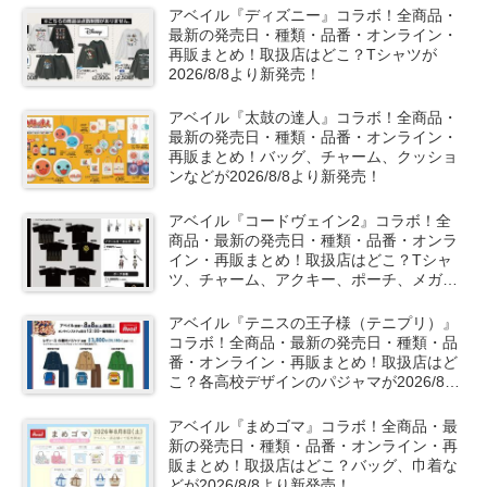
アベイル『ディズニー』コラボ！全商品・
最新の発売日・種類・品番・オンライン・
再販まとめ！取扱店はどこ？Tシャツが
2026/8/8より新発売！
アベイル『太鼓の達人』コラボ！全商品・
最新の発売日・種類・品番・オンライン・
再販まとめ！バッグ、チャーム、クッショ
ンなどが2026/8/8より新発売！
アベイル『コードヴェイン2』コラボ！全
商品・最新の発売日・種類・品番・オンラ
イン・再販まとめ！取扱店はどこ？Tシャ
ツ、チャーム、アクキー、ポーチ、メガネ
ケースが2026/8/8より新発売！
アベイル『テニスの王子様（テニプリ）』
コラボ！全商品・最新の発売日・種類・品
番・オンライン・再販まとめ！取扱店はど
こ？各高校デザインのパジャマが2026/8/8
より新発売！
アベイル『まめゴマ』コラボ！全商品・最
新の発売日・種類・品番・オンライン・再
販まとめ！取扱店はどこ？バッグ、巾着な
どが2026/8/8より新発売！