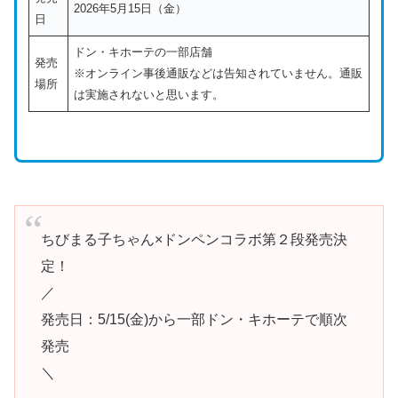
2026年5月15日（金）
日
ドン・キホーテの一部店舗
発売
※オンライン事後通販などは告知されていません。通販
場所
は実施されないと思います。
ちびまる子ちゃん×ドンペンコラボ第２段発売決
定！
／
発売日：5/15(金)から一部ドン・キホーテで順次
発売
＼