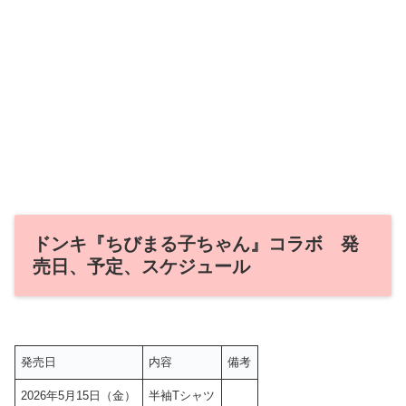
ドンキ『ちびまる子ちゃん』コラボ 発
売日、予定、スケジュール
発売日
内容
備考
2026年5月15日（金）
半袖Tシャツ