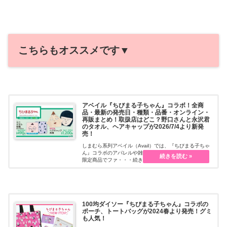
こちらもオススメです▼
アベイル『ちびまる子ちゃん』コラボ！全商
品・最新の発売日・種類・品番・オンライン・
再販まとめ！取扱店はどこ？野口さんと永沢君
のタオル、ヘアキャップが2026/7/4より新発
売！
しまむら系列アベイル（Avail）では、『ちびまる子ちゃ
ん』コラボのアパレルや雑貨グッズを販売しています。
限定商品でファ・・・続きを読む
100均ダイソー『ちびまる子ちゃん』コラボの
ポーチ、トートバッグが2024春より発売！グミ
も人気！