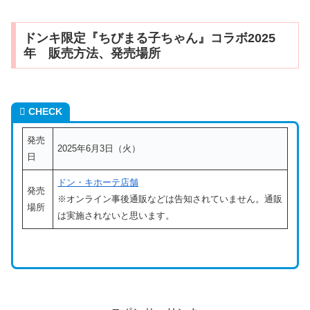
ドンキ限定『ちびまる子ちゃん』コラボ2025
年 販売方法、発売場所
CHECK
発売
2025年6月3日（火）
日
ドン・キホーテ店舗
発売
※オンライン事後通販などは告知されていません。通販
場所
は実施されないと思います。