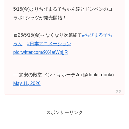
5/15(金)よりちびまる子ちゃん達とドンペンのコ
ラボTシャツが発売開始！
📅26/5/15(金)～なくなり次第終了
#ちびまる子ち
ゃん
#日本アニメーション
pic.twitter.com/9X4atWnjjR
— 驚安の殿堂 ドン・キホーテ🐧 (@donki_donki)
May 11, 2026
スポンサーリンク