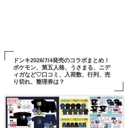
ドンキ2026/7/4発売のコラボまとめ！
ポケモン、第五人格、うさまる、ニデ
ィガなど♡口コミ、入荷数、行列、売
り切れ、整理券は？
ドンキ