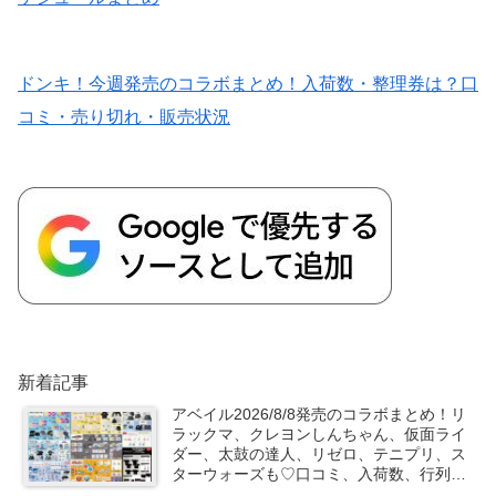
ドンキ！今週発売のコラボまとめ！入荷数・整理券は？口
コミ・売り切れ・販売状況
新着記事
アベイル2026/8/8発売のコラボまとめ！リ
ラックマ、クレヨンしんちゃん、仮面ライ
ダー、太鼓の達人、リゼロ、テニプリ、ス
ターウォーズも♡口コミ、入荷数、行列、
売り切れ、整理券は？