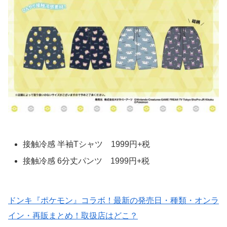
接触冷感 半袖Tシャツ 1999円+税
接触冷感 6分丈パンツ 1999円+税
ドンキ『ポケモン』コラボ！最新の発売日・種類・オンラ
イン・再販まとめ！取扱店はどこ？