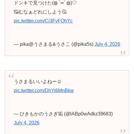
ドンキで見つけた(◍ ´∞` ◍)♡
悩むなぁどれにしよう🤔
pic.twitter.com/Cj3FvFQhYc
— pika@うさまる&うさこ (@pika5s)
July 4, 2026
うさまるいいよねー☺️
pic.twitter.com/DhYi6MnBkw
— ひきもかのうさぎ垢 (@lABp0wAdkz39683)
July 4, 2026