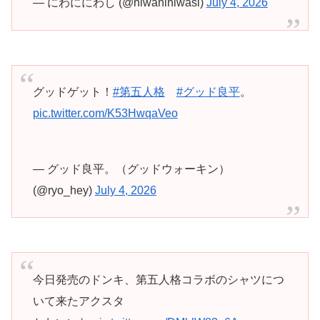
— にわににわし (@niwaniniwasi)
July 4, 2026
グッドゲット！
#第五人格
#グッド良平
。
pic.twitter.com/K53HwqaVeo
— グッド良平。（グッドウォーキン）
(@ryo_hey)
July 4, 2026
今日発売のドンキ、第五人格コラボのシャツにつ
いて来たアクスタ