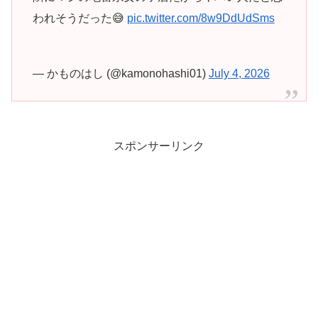
われそうだった😅
pic.twitter.com/8w9DdUdSms
— かものはし (@kamonohashi01)
July 4, 2026
スポンサーリンク