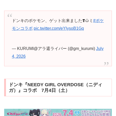
ドンキのポケモン、ゲット出来ました❣️🌰ミ
#ポケ
モンコラボ
pic.twitter.com/eYlysoB1Gq
— KURUMI@アラ還ライバー (@gm_kurumi)
July
4, 2026
ドンキ『NEEDY GIRL OVERDOSE（ニディ
ガ）』コラボ 7月4日（土）