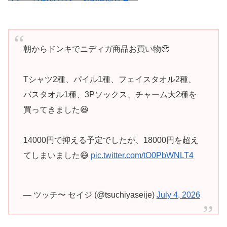
朝からドンキでニディガ商品お買い物🥹
Tシャツ2種、パイル1種、フェイスタオル2種、
バスタオル1種、3Pソックス、チャーム大2種を
買ってきました😆
14000円で抑える予定でしたが、18000円を超え
てしまいました😅
pic.twitter.com/tO0PbWNLT4
— ツッチ〜 セイジ (@tsuchiyaseije)
July 4, 2026