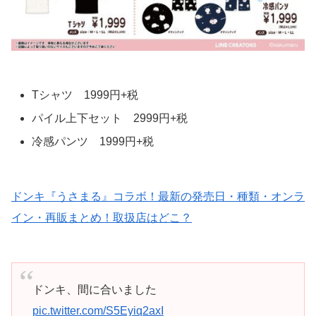
Tシャツ 1999円+税
パイル上下セット 2999円+税
冷感パンツ 1999円+税
ドンキ『うさまる』コラボ！最新の発売日・種類・オンラ
イン・再販まとめ！取扱店はどこ？
ドンキ、間に合いました
pic.twitter.com/S5Eyiq2axI