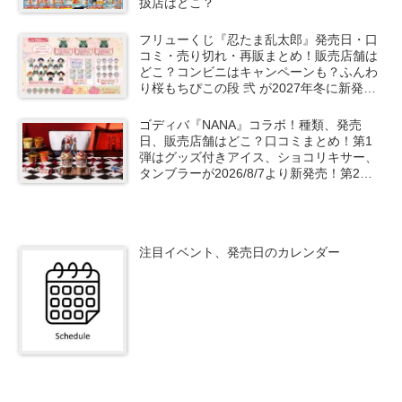
扱店はどこ？
フリューくじ『忍たま乱太郎』発売日・口
コミ・売り切れ・再販まとめ！販売店舗は
どこ？コンビニはキャンペーンも？ふんわ
り桜もちぴこの段 弐 が2027年冬に新発
売！
ゴディバ『NANA』コラボ！種類、発売
日、販売店舗はどこ？口コミまとめ！第1
弾はグッズ付きアイス、ショコリキサー、
タンブラーが2026/8/7より新発売！第2弾
は限定チョコレートなどが2026年10月？
再販売は？
注目イベント、発売日のカレンダー