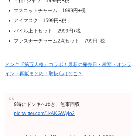
半袖Tシャツ 1999円+税
マスコットチャーム 1999円+税
アイマスク 1599円+税
パイル上下セット 2999円+税
ファスナーチャーム2点セット 799円+税
ドンキ『第五人格』コラボ！最新の発売日・種類・オンラ
イン・再販まとめ！取扱店はどこ？
9時にドンキへゆき、無事回収
pic.twitter.com/1kAKGWyjo2