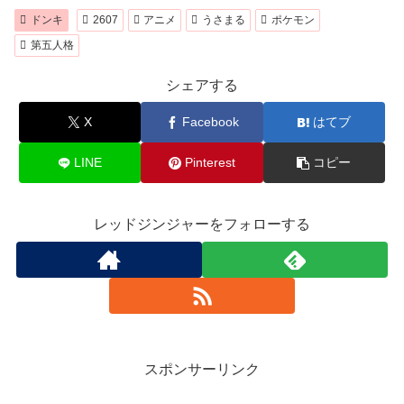
ドンキ
2607
アニメ
うさまる
ポケモン
第五人格
シェアする
X
Facebook
はてブ
LINE
Pinterest
コピー
レッドジンジャーをフォローする
スポンサーリンク