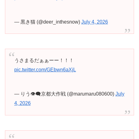
— 黒き猫 (@deer_inthesnow)
July 4, 2026
うさまるだぁぁーー！！！
pic.twitter.com/GEbwn6aXjL
— りう👁️‍🗨️京都大作戦 (@marumaru080600)
July
4, 2026