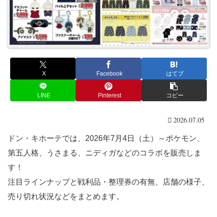
X
Facebook
はてブ
LINE
Pinterest
コピー
2026.07.05
ドン・キホーテでは、2026年7月4日（土）～ポケモン、
第五人格、うさまる、ニディガなどのコラボを販売しま
す！
注目ラインナップと戦利品・整理券の有無、店舗の様子、
売り切れ状況などをまとめます。