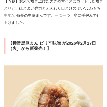
【内容】炭火で焼き上げた大きめサイズにカットした焼き
とりと、ほどよい弾力とふんわり口どけのよい“ふわもち
生地”が特長の中華まんです。一つ一つ丁寧に手包みで仕
上げました。
【極旨黒豚まん ピリ辛味噌 が2026年2月17日
（火）から新発売！】