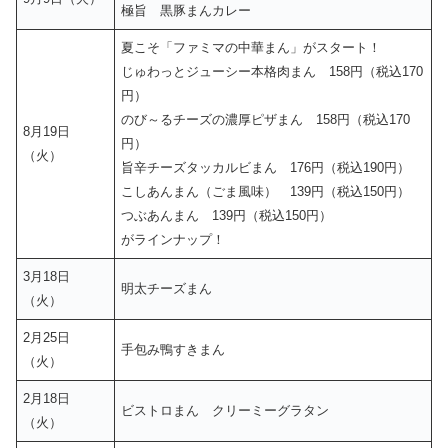
極旨 黒豚まんカレー
夏こそ「ファミマの中華まん」がスタート！
じゅわっとジューシー本格肉まん 158円（税込170
円）
のび～るチーズの濃厚ピザまん 158円（税込170
8月19日
円）
（火）
旨辛チーズタッカルビまん 176円（税込190円）
こしあんまん（ごま風味） 139円（税込150円）
つぶあんまん 139円（税込150円）
がラインナップ！
3月18日
明太チーズまん
（火）
2月25日
手包み鴨すきまん
（火）
2月18日
ビストロまん クリーミーグラタン
（火）