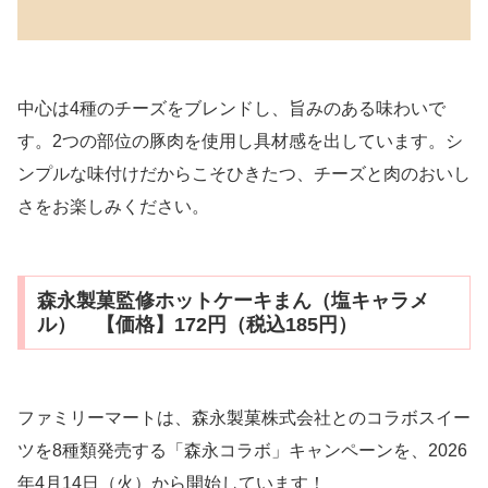
中心は4種のチーズをブレンドし、旨みのある味わいで
す。2つの部位の豚肉を使用し具材感を出しています。シ
ンプルな味付けだからこそひきたつ、チーズと肉のおいし
さをお楽しみください。
森永製菓監修ホットケーキまん（塩キャラメ
ル） 【価格】172円（税込185円）
ファミリーマートは、森永製菓株式会社とのコラボスイー
ツを8種類発売する「森永コラボ」キャンペーンを、2026
年4月14日（火）から開始しています！