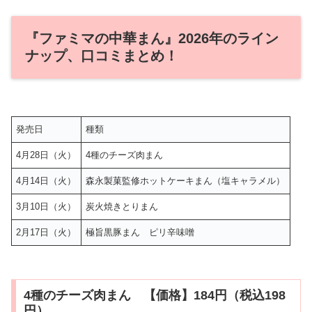
『ファミマの中華まん』2026年のライン
ナップ、口コミまとめ！
発売日
種類
4月28日（火）
4種のチーズ肉まん
4月14日（火）
森永製菓監修ホットケーキまん（塩キャラメル）
3月10日（火）
炭火焼きとりまん
2月17日（火）
極旨黒豚まん ピリ辛味噌
4種のチーズ肉まん 【価格】184円（税込198
円）