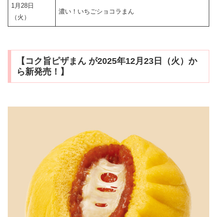
1月28日
濃い！いちごショコラまん
（火）
【コク旨ピザまん が2025年12月23日（火）か
ら新発売！】