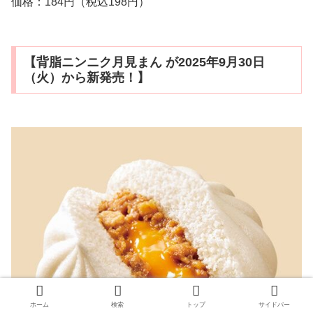
価格：184円（税込198円）
【背脂ニンニク月見まん が2025年9月30日
（火）から新発売！】
ホーム
検索
トップ
サイドバー