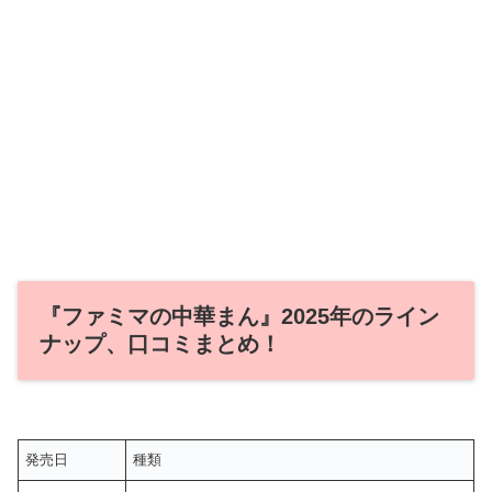
『ファミマの中華まん』2025年のライン
ナップ、口コミまとめ！
発売日
種類