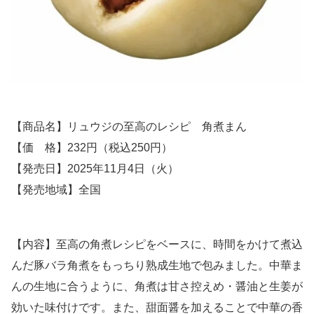
【商品名】リュウジの至高のレシピ 角煮まん
【価 格】232円（税込250円）
【発売日】2025年11月4日（火）
【発売地域】全国
【内容】至高の角煮レシピをベースに、時間をかけて煮込
んだ豚バラ角煮をもっちり熟成生地で包みました。中華ま
んの生地に合うように、角煮は甘さ控えめ・醤油と生姜が
効いた味付けです。また、甜面醤を加えることで中華の香