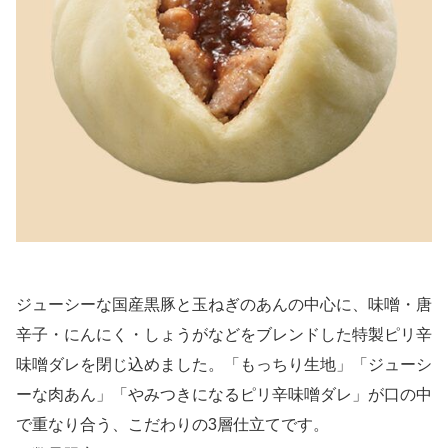
ジューシーな国産黒豚と玉ねぎのあんの中心に、味噌・唐
辛子・にんにく・しょうがなどをブレンドした特製ピリ辛
味噌ダレを閉じ込めました。「もっちり生地」「ジューシ
ーな肉あん」「やみつきになるピリ辛味噌ダレ」が口の中
で重なり合う、こだわりの3層仕立てです。