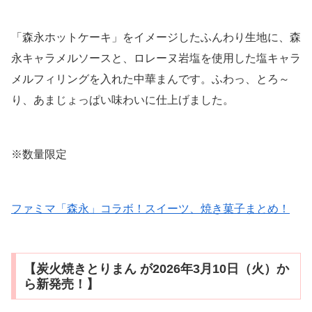
「森永ホットケーキ」をイメージしたふんわり生地に、森
永キャラメルソースと、ロレーヌ岩塩を使用した塩キャラ
メルフィリングを入れた中華まんです。ふわっ、とろ～
り、あまじょっぱい味わいに仕上げました。
※数量限定
ファミマ「森永」コラボ！スイーツ、焼き菓子まとめ！
【炭火焼きとりまん が2026年3月10日（火）か
ら新発売！】