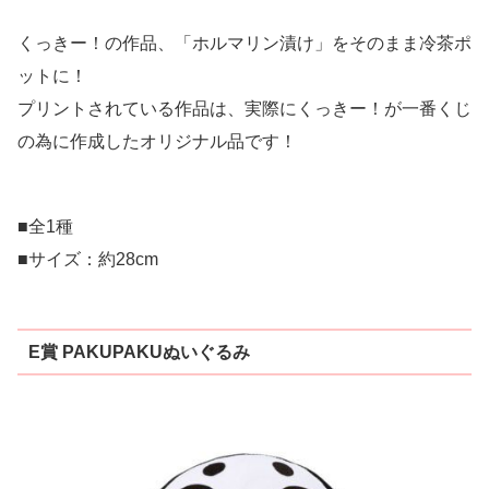
くっきー！の作品、「ホルマリン漬け」をそのまま冷茶ポ
ットに！
プリントされている作品は、実際にくっきー！が一番くじ
の為に作成したオリジナル品です！
■全1種
■サイズ：約28cm
E賞 PAKUPAKUぬいぐるみ