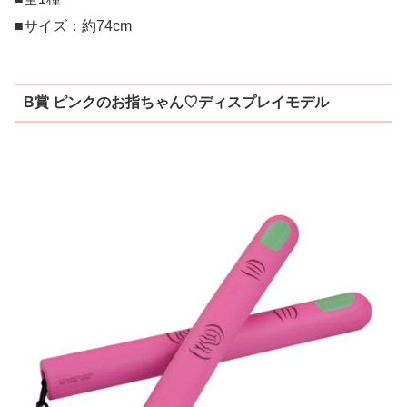
■サイズ：約74cm
B賞 ピンクのお指ちゃん♡ディスプレイモデル