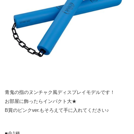
青鬼の指のヌンチャク風ディスプレイモデルです！
お部屋に飾ったらインパクト大★
B賞のピンクver.もそろえて手に入れてください♪
■全1種