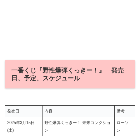
一番くじ『野性爆弾くっきー！』 発売
日、予定、スケジュール
発売日
内容
備考
2025年3月15日
野性爆弾くっきー！ 未来コレクショ
ローソ
(土)
ン
ン