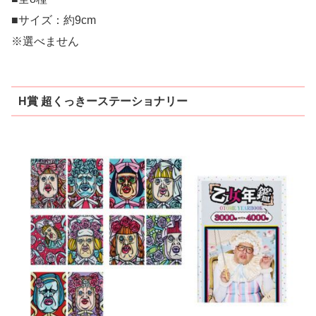
■サイズ：約9cm
※選べません
H賞 超くっきーステーショナリー