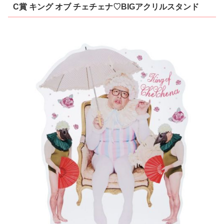
C賞 キング オブ チェチェナ♡BIGアクリルスタンド