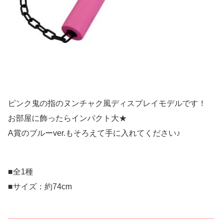
ピンク鬼の指のヌンチャク風ディスプレイモデルです！
お部屋に飾ったらインパクト大★
A賞のブルーver.もそろえて手に入れてください♪
■全1種
■サイズ：約74cm