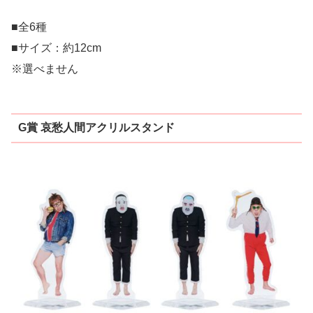
■全6種
■サイズ：約12cm
※選べません
G賞 哀愁人間アクリルスタンド