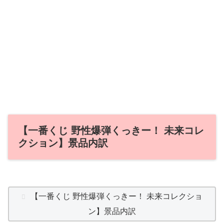
【一番くじ 野性爆弾くっきー！ 未来コレ
クション】景品内訳
【一番くじ 野性爆弾くっきー！ 未来コレクショ
ン】景品内訳