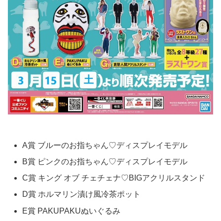
A賞 ブルーのお指ちゃん♡ディスプレイモデル
B賞 ピンクのお指ちゃん♡ディスプレイモデル
C賞 キング オブ チェチェナ♡BIGアクリルスタンド
D賞 ホルマリン漬け風冷茶ポット
E賞 PAKUPAKUぬいぐるみ