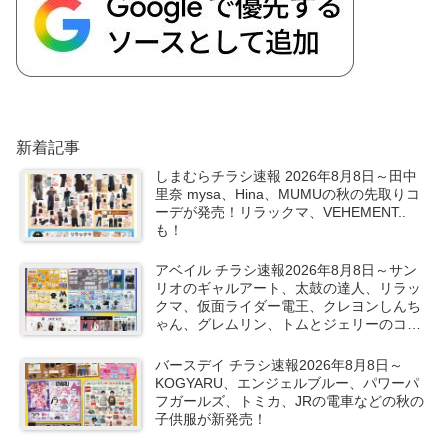
新着記事
しまむらチラシ速報 2026年8月8日～田中
里奈 mysa、Hina、MUMUの秋の先取りコ
ーデが発売！リラックマ、VEHEMENT..
も！
アベイル チラシ速報2026年8月8日～サン
リオのギャルアート、太鼓の達人、リラッ
クマ、仮面ライダー電王、クレヨンしんち
ゃん、グレムリン、トムとジェリーのコラ
ボや秋服が新発売！
バースデイ チラシ速報2026年8月8日～
KOGYARU、エンジェルブルー、パワーパ
フガールズ、トミカ、JRの電車などの秋の
子供服が新発売！