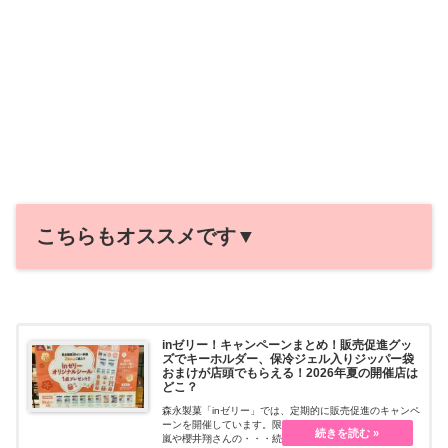
こちらもオススメです▼
inゼリー！キャンペーンまとめ！販売促進グッ
ズでキーホルダー、保冷ジェル入りジッパー袋
おまけが店頭でもらえる！2026年夏の開催店は
どこ？
森永製菓「inゼリー」では、定期的に販売促進のキャンペ
ーンを開催しています。限定のノベルティがもらえて、
嵐や櫻井翔さんの・・・続きを読む