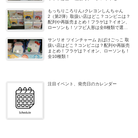
もっちりころりん♪クレヨンしんちゃん
2（第2弾）取扱い店はどこ？コンビニは？
配列や再販売まとめ！フラゲは？イオン、
ローソンも！ソフビ人形は全8種類で選ん
で購入可能！
サンリオ ツインチャーム おばけごっこ 取
扱い店はどこ？コンビニは？配列や再販売
まとめ！フラゲは？イオン、ローソンも！
全10種類！
注目イベント、発売日のカレンダー