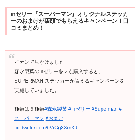
inゼリー『スーパーマン』オリジナルステッカ
ーのおまけが店頭でもらえるキャンペーン！口
コミまとめ！
イオンで見かけました。
森永製菓のinゼリーを２点購入すると、
SUPERMAN ステッカーが貰えるキャンペーンを
実施していました。
種類は６種類
#森永製菓
#inゼリー
#Superman
#
スーパーマン
#おまけ
pic.twitter.com/bViGg8XmXJ