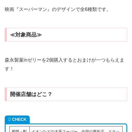
映画『スーパーマン』のデザインで全6種類です。
≪対象商品≫
森永製菓inゼリーを2個購入するとおまけが一つもらえま
す！
開催店舗はどこ？
CHECK
展開・配
イオンなどの大手スーパー、全国の量販店、ドラッ