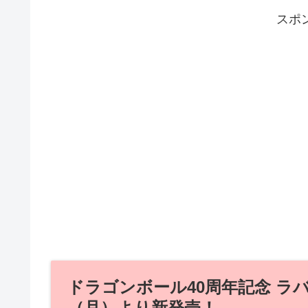
スポ
ドラゴンボール40周年記念 ラバ
（月）より新発売！