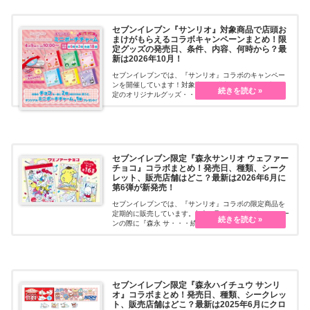
セブンイレブン『サンリオ』対象商品で店頭お
まけがもらえるコラボキャンペーンまとめ！限
定グッズの発売日、条件、内容、何時から？最
新は2026年10月！
セブンイレブンでは、『サンリオ』コラボのキャンペー
ンを開催しています！対象商品を購入すると、セブン限
定のオリジナルグッズ・・・続きを読む
セブンイレブン限定『森永サンリオ ウェファー
チョコ』コラボまとめ！発売日、種類、シーク
レット、販売店舗はどこ？最新は2026年6月に
第6弾が新発売！
セブンイレブンでは、『サンリオ』コラボの限定商品を
定期的に販売しています。毎年9月のサンリオキャンペー
ンの際に『森永 サ・・・続きを読む
セブンイレブン限定『森永ハイチュウ サンリ
オ』コラボまとめ！発売日、種類、シークレッ
ト、販売店舗はどこ？最新は2025年6月にクロ