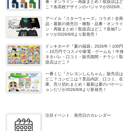
番・オンライン・再販まとめ！取扱店はど
こ？各高校デザインのパジャマが2026/8/8
より新発売！
アベイル『スターウォーズ』コラボ！全商
品・最新の発売日・種類・品番・オンライ
ン・再販まとめ！取扱店はどこ？長袖Tシ
ャツが2026/8/8より新発売！
ドンキホーテ『夏の福袋』2026年！100円
～10万円でコスメや家電・ゲームも！中身
ネタバレ・口コミ・販売期間・チラシ！取
扱店はどこ？
一番くじ『クレヨンしんちゃん』販売店は
どこ？コンビニは？景品内訳、口コミ、在
庫、売り切れまとめ！最新は夏のバケーシ
ョンだゾが2026/8/8より新発売！
注目イベント、発売日のカレンダー