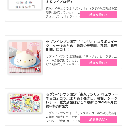
ミ＆マイメロディ！
森永ハイチュウでは『サンリオ』コラボの限定商品を定
期的に販売しています。セブンイレブンでも『森永ハイ
チュウ サンリオ』ラ・・・続きを読む
セブンイレブン限定『サンリオ』コラボスイー
ツ、ケーキまとめ！最新の発売日、種類、販売
期間、口コミ！
セブンイレブンでは定期的に『サンリオ』とコラボした
ケーキが販売しています。イベントやバースデー企画な
どでも販売して大人気・・・続きを読む
セブンイレブン限定『森永サンリオ ウェファー
チョコ』コラボまとめ！発売日、種類、シーク
レット、販売店舗はどこ？最新は2026年6月に
第6弾が新発売！
セブンイレブンでは、『サンリオ』コラボの限定商品を
定期的に販売しています。毎年9月のサンリオキャンペー
ンの際に『森永 サ・・・続きを読む