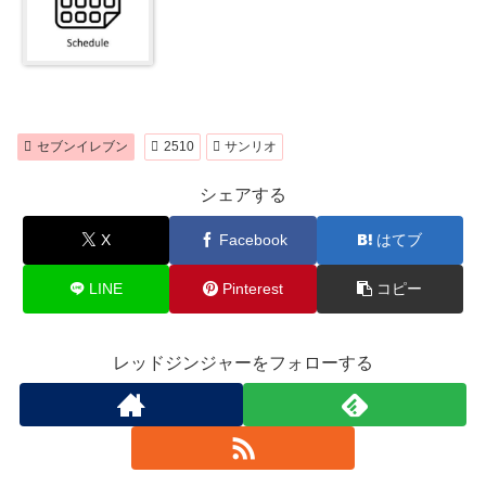
セブンイレブン
2510
サンリオ
シェアする
X
Facebook
はてブ
LINE
Pinterest
コピー
レッドジンジャーをフォローする