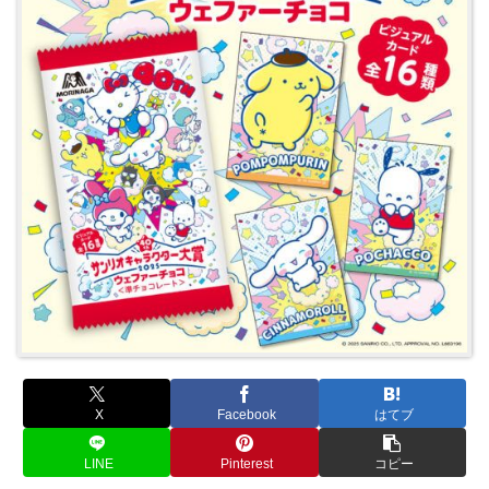
X
Facebook
はてブ
LINE
Pinterest
コピー