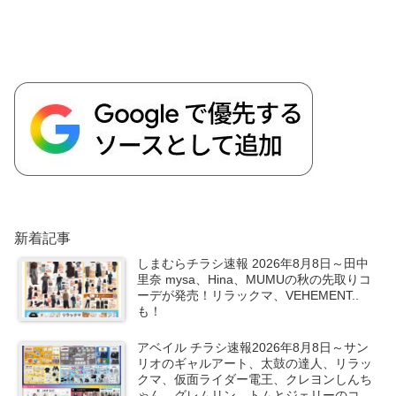
新着記事
しまむらチラシ速報 2026年8月8日～田中
里奈 mysa、Hina、MUMUの秋の先取りコ
ーデが発売！リラックマ、VEHEMENT..
も！
アベイル チラシ速報2026年8月8日～サン
リオのギャルアート、太鼓の達人、リラッ
クマ、仮面ライダー電王、クレヨンしんち
ゃん、グレムリン、トムとジェリーのコラ