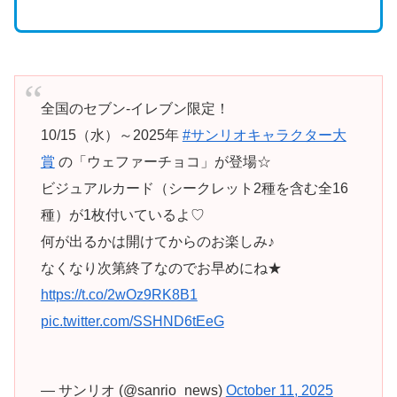
全国のセブン‐イレブン限定！
10/15（水）～2025年
#サンリオキャラクター大
賞
の「ウェファーチョコ」が登場☆
ビジュアルカード（シークレット2種を含む全16
種）が1枚付いているよ♡
何が出るかは開けてからのお楽しみ♪
なくなり次第終了なのでお早めにね★
https://t.co/2wOz9RK8B1
pic.twitter.com/SSHND6tEeG
— サンリオ (@sanrio_news)
October 11, 2025