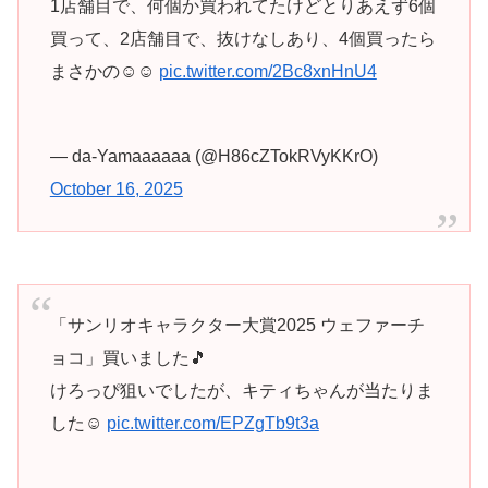
1店舗目で、何個か買われてたけどとりあえず6個
買って、2店舗目で、抜けなしあり、4個買ったら
まさかの☺️☺️
pic.twitter.com/2Bc8xnHnU4
— da-Yamaaaaaa (@H86cZTokRVyKKrO)
October 16, 2025
「サンリオキャラクター大賞2025 ウェファーチ
ョコ」買いました🎵
けろっぴ狙いでしたが、キティちゃんが当たりま
した☺️
pic.twitter.com/EPZgTb9t3a