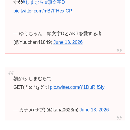
す🥹
#しまむら
#頭文字D
pic.twitter.com/mB7FHexjGP
— ゆうちゃん 頭文字DとAKBを愛する者
(@Yuuchan41849)
June 13, 2026
朝から しまむらで
GET( *˙ω˙*)و ｸﾞｯ!
pic.twitter.com/Y1DuRIfSly
— カナメ(サブ) (@kana0623m)
June 13, 2026