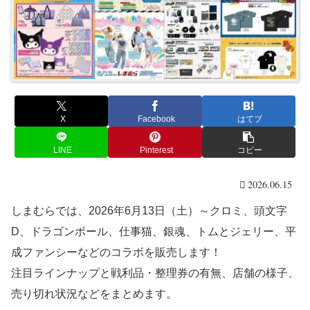
X
Facebook
はてブ
LINE
Pinterest
コピー
2026.06.15
しまむらでは、2026年6月13日（土）～クロミ、頭文字
D、ドラゴンボール、仕事猫、銀魂、トムとジェリー、平
成ファンシーなどのコラボを販売します！
注目ラインナップと戦利品・整理券の有無、店舗の様子、
売り切れ状況などをまとめます。