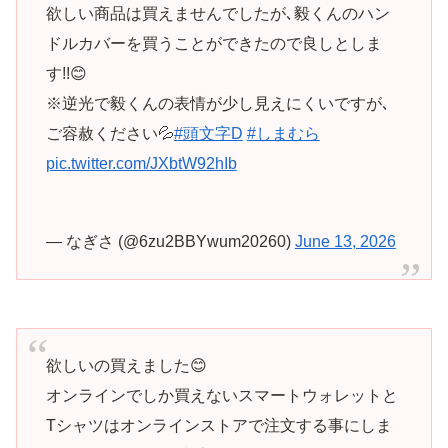
欲しい商品は買えませんでしたが､毅くんのハン
ドルカバーを買うことができたので良しとしま
す!!😊
※逆光で毅くんの表情が少し見えにくいですが､
ご容赦ください💦
#頭文字D
#しまむら
pic.twitter.com/JXbtW92hIb
— なぎさ (@6zu2BBYwum20260)
June 13, 2026
欲しいの買えました😊
オンラインでしか買えないスマートウォレットと
Tシャツはオンラインストアで注文する事にしま