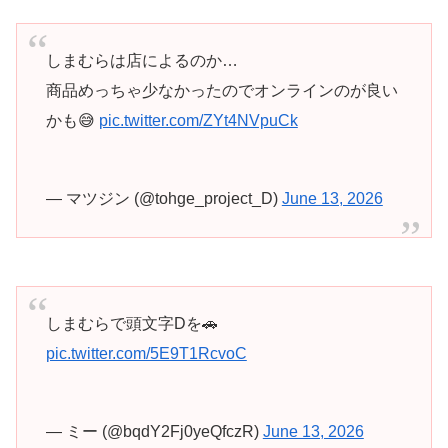
しまむらは店によるのか…
商品めっちゃ少なかったのでオンラインのが良い
かも😅
pic.twitter.com/ZYt4NVpuCk
— マツジン (@tohge_project_D)
June 13, 2026
しまむらで頭文字Dを🚗
pic.twitter.com/5E9T1RcvoC
— ミー (@bqdY2Fj0yeQfczR)
June 13, 2026