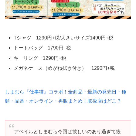
Tシャツ 1290円+税/大きいサイズ1490円+税
トートバッグ 1790円+税
キーリング 1290円+税
メガネケース（めがね拭き付き） 1290円+税
しまむら『仕事猫』コラボ！全商品・最新の発売日・種
類・品番・オンライン・再販まとめ！取扱店はどこ？
アベイルとしまむら今回は欲しいのあり過ぎて絞