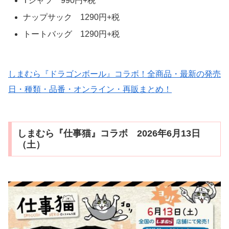
Tシャツ 990円+税
ナップサック 1290円+税
トートバッグ 1290円+税
しまむら『ドラゴンボール』コラボ！全商品・最新の発売
日・種類・品番・オンライン・再販まとめ！
しまむら『仕事猫』コラボ 2026年6月13日
（土）