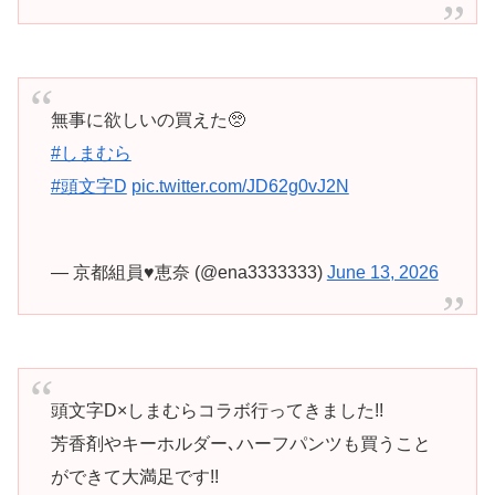
無事に欲しいの買えた🥺
#しまむら
#頭文字D
pic.twitter.com/JD62g0vJ2N
— 京都組員♥恵奈 (@ena3333333)
June 13, 2026
頭文字D×しまむらコラボ行ってきました!!
芳香剤やキーホルダー､ハーフパンツも買うこと
ができて大満足です!!