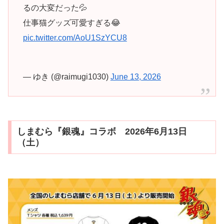
るの大変だった💦
仕事猫グッズ可愛すぎる😂
pic.twitter.com/AoU1SzYCU8
— ゆき (@raimugi1030)
June 13, 2026
しまむら『銀魂』コラボ 2026年6月13日
（土）