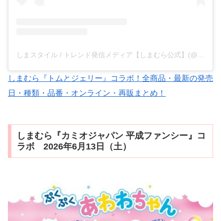
しまスタイル / トレンド発信メディア【しまむら公式】(@shimastyle.jp)がシェアした投稿
しまむら『トムとジェリー』コラボ！全商品・最新の発売
日・種類・品番・オンライン・再販まとめ！
しまむら『カミオジャパン 平成ファンシー』コ
ラボ 2026年6月13日（土）