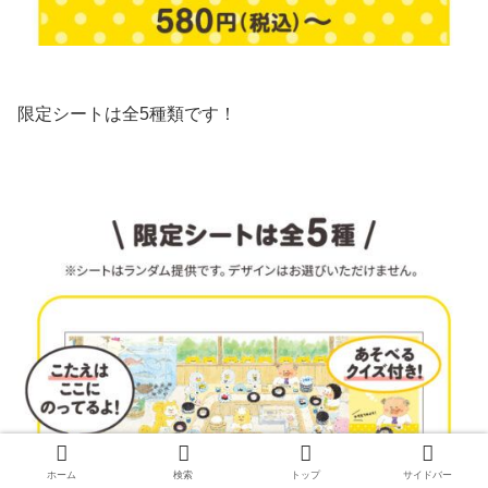
限定シートは全5種類です！
ホーム
検索
トップ
サイドバー