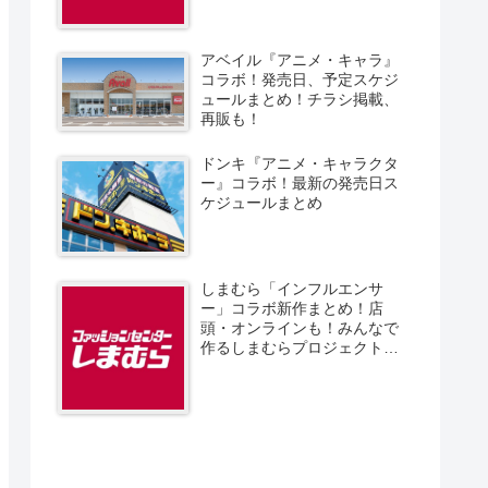
アベイル『アニメ・キャラ』
コラボ！発売日、予定スケジ
ュールまとめ！チラシ掲載、
再販も！
ドンキ『アニメ・キャラクタ
ー』コラボ！最新の発売日ス
ケジュールまとめ
しまむら「インフルエンサ
ー」コラボ新作まとめ！店
頭・オンラインも！みんなで
作るしまむらプロジェクト！
発売日、スケジュール、販売
方法！