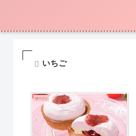
いちご
ローソン