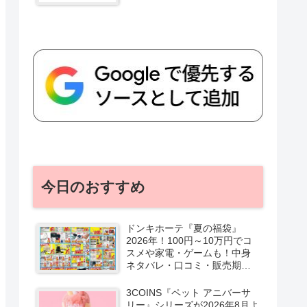
今日のおすすめ
ドンキホーテ『夏の福袋』
2026年！100円～10万円でコ
スメや家電・ゲームも！中身
ネタバレ・口コミ・販売期
間・チラシ！取扱店はどこ？
3COINS『ペット アニバーサ
リー』シリーズが2026年8月よ