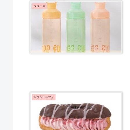
タリーズ
セブンイレブン