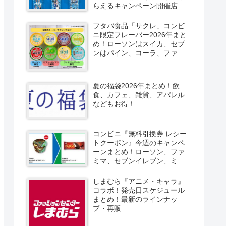
らえるキャンペーン開催店は
どこ？2026/8/4～コンビニ限
定で6種類！見分け方！セブ
フタバ食品「サクレ」コンビ
ン、ファミマ、ローソン、デ
ニ限定フレーバー2026年まと
イリーヤマザキ、ミニストッ
め！ローソンはスイカ、セブ
プなどで！クーラーバッグ
ンはパイン、コーラ、ファミ
も！
マはソルティライチ！種類・
口コミ！
夏の福袋2026年まとめ！飲
食、カフェ、雑貨、アパレル
などもお得！
コンビニ『無料引換券 レシー
トクーポン』今週のキャンペ
ーンまとめ！ローソン、ファ
ミマ、セブンイレブン、ミニ
ストップも！
しまむら『アニメ・キャラ』
コラボ！発売日スケジュール
まとめ！最新のラインナッ
プ・再販