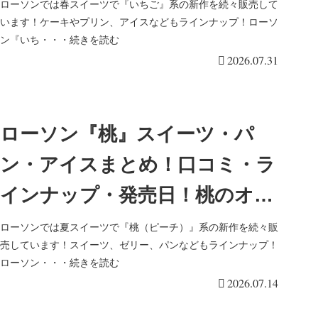
ナップ・発売日！2026/8/4より
ローソンでは春スイーツで『いちご』系の新作を続々販売して
います！ケーキやプリン、アイスなどもラインナップ！ローソ
新発売！
ン『いち・・・続きを読む
2026.07.31
ローソン『桃』スイーツ・パ
ン・アイスまとめ！口コミ・ラ
インナップ・発売日！桃のオム
レット、プレミアムロールケー
ローソンでは夏スイーツで『桃（ピーチ）』系の新作を続々販
売しています！スイーツ、ゼリー、パンなどもラインナップ！
キなどが2026/7/14より新発売！
ローソン・・・続きを読む
2026.07.14