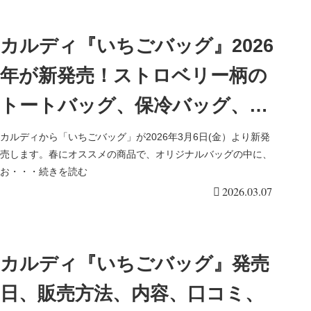
カルディ『いちごバッグ』2026
年が新発売！ストロベリー柄の
トートバッグ、保冷バッグ、サ
ワー、いちごミルクポップコー
カルディから「いちごバッグ」が2026年3月6日(金）より新発
売します。春にオススメの商品で、オリジナルバッグの中に、
ンのセット！販売方法、口コ
お・・・続きを読む
2026.03.07
ミ！
カルディ『いちごバッグ』発売
日、販売方法、内容、口コミ、