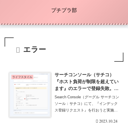
プチプラ部
エラー
サーチコンソール（サチコ）
ライフスタイル
『ホスト負荷が制限を超えてい
ます』のエラーで登録失敗。対
応したこと、問い合わせ、経過
Search Console（グーグル サーチコン
まとめ！
ソール：サチコ）にて、『インデック
ス登録リクエスト』を行おうと実施し
た・・・続きを読む
2023.10.24