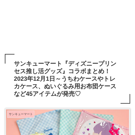
サンキューマート『ディズニープリン
セス推し活グッズ』コラボまとめ！
2023年12月1日～うちわケースやトレ
カケース、ぬいぐるみ用お布団ケース
など45アイテムが発売♡
サンキューマート