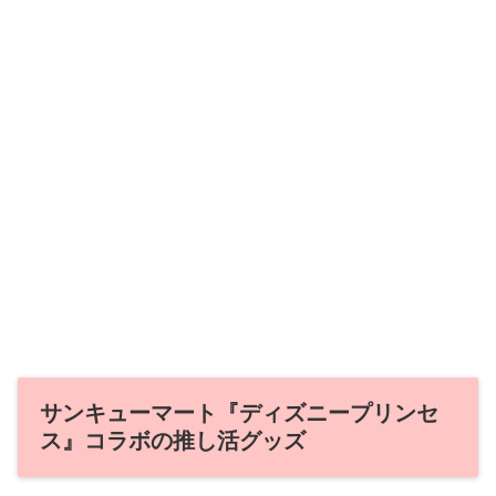
サンキューマート『ディズニープリンセ
ス』コラボの推し活グッズ