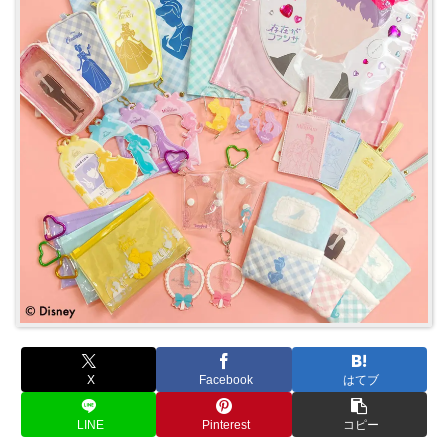
X
Facebook
はてブ
LINE
Pinterest
コピー