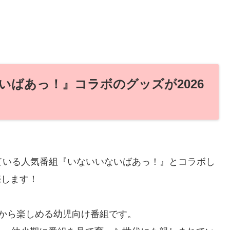
いばあっ！』コラボのグッズが2026
れている人気番組『いないいないばあっ！』とコラボし
売します！
から楽しめる幼児向け番組です。