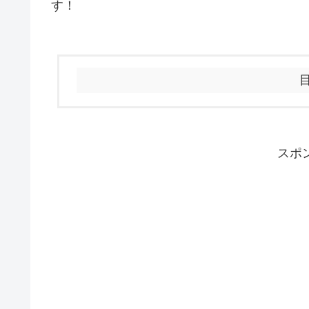
す！
スポ