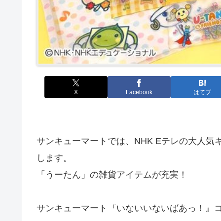
X
Facebook
はてブ
サンキューマートでは、NHK Eテレの大人
します。
「うーたん」の雑貨アイテムが充実！
サンキューマート『いないいないばあっ！』