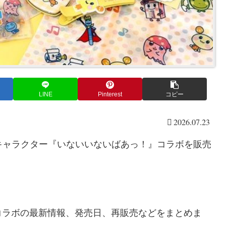
LINE
Pinterest
コピー
2026.07.23
気キャラクター『いないいないばあっ！』コラボを販売
コラボの最新情報、発売日、再販売などをまとめま