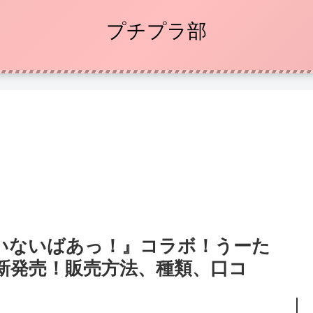
プチプラ部
いないばあっ！』コラボ！うーた
新発売！販売方法、種類、口コ