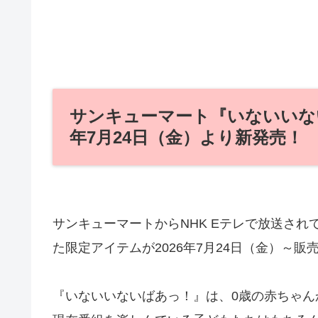
サンキューマート『いないいな
年7月24日（金）より新発売！
サンキューマートからNHK Eテレで放送さ
た限定アイテムが2026年7月24日（金）～販
『いないいないばあっ！』は、0歳の赤ちゃん