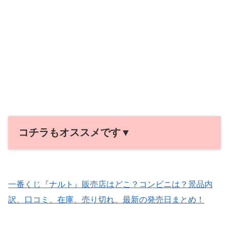
コチラもオススメです▼
一番くじ『ナルト』販売店はどこ？コンビニは？景品内
訳、口コミ、在庫、売り切れ、最新の発売日まとめ！