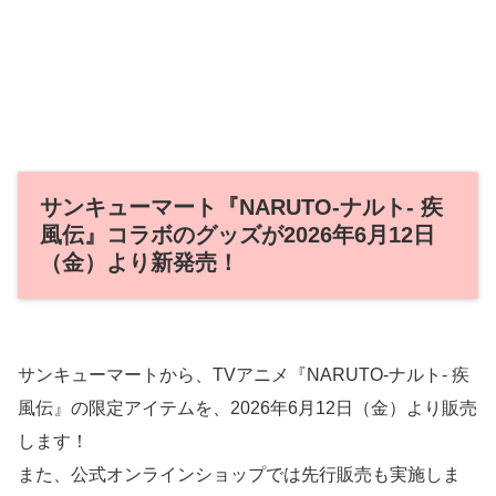
サンキューマート『NARUTO-ナルト- 疾
風伝』コラボのグッズが2026年6月12日
（金）より新発売！
サンキューマートから、TVアニメ『NARUTO-ナルト- 疾
風伝』の限定アイテムを、2026年6月12日（金）より販売
します！
また、公式オンラインショップでは先行販売も実施しま