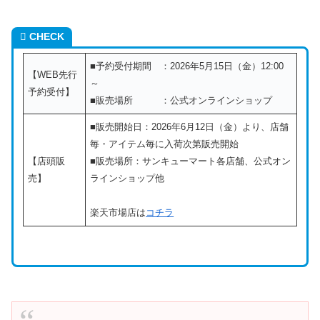
CHECK
■予約受付期間 ：2026年5月15日（金）12:00
【WEB先行
～
予約受付】
■販売場所 ：公式オンラインショップ
■販売開始日：2026年6月12日（金）より、店舗
毎・アイテム毎に入荷次第販売開始
【店頭販
■販売場所：サンキューマート各店舗、公式オン
売】
ラインショップ他
楽天市場店は
コチラ