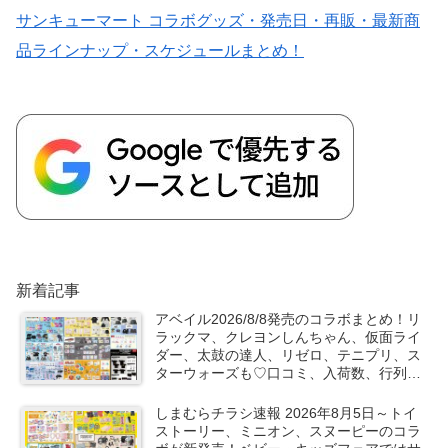
サンキューマート コラボグッズ・発売日・再販・最新商
品ラインナップ・スケジュールまとめ！
新着記事
アベイル2026/8/8発売のコラボまとめ！リ
ラックマ、クレヨンしんちゃん、仮面ライ
ダー、太鼓の達人、リゼロ、テニプリ、ス
ターウォーズも♡口コミ、入荷数、行列、
売り切れ、整理券は？
しまむらチラシ速報 2026年8月5日～トイ
ストーリー、ミニオン、スヌーピーのコラ