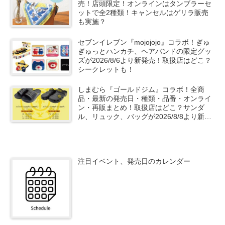
売！店頭限定！オンラインはタンブラーセ
ットで全2種類！キャンセルはゲリラ販売
も実施？
セブンイレブン『mojojojo』コラボ！ぎゅ
ぎゅっとハンカチ、ヘアバンドの限定グッ
ズが2026/8/6より新発売！取扱店はどこ？
シークレットも！
しまむら『ゴールドジム』コラボ！全商
品・最新の発売日・種類・品番・オンライ
ン・再販まとめ！取扱店はどこ？サンダ
ル、リュック、バッグが2026/8/8より新発
売！
注目イベント、発売日のカレンダー