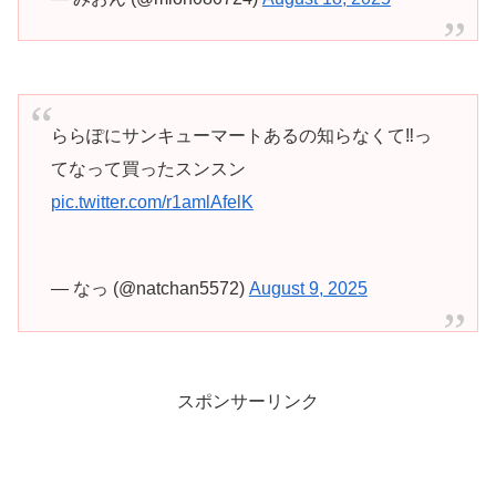
ららぽにサンキューマートあるの知らなくて‼️っ
てなって買ったスンスン
pic.twitter.com/r1amlAfelK
— なっ (@natchan5572)
August 9, 2025
スポンサーリンク