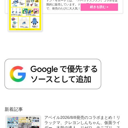
ドン・キホーテでは、『パペットスンスン』コラボを定
期的に販売しています。ドンキ限定のオリジナルグッズ
で、発売のたびに大人気！お手頃価格で可愛いラインナ
ップになっています。 ドンキ『パペットスンスン』コラ
ボの最新情報、発売日、ラインナップ、再販などについ
てまとめます！
新着記事
アベイル2026/8/8発売のコラボまとめ！リ
ラックマ、クレヨンしんちゃん、仮面ライ
ダー、太鼓の達人、リゼロ、テニプリ、ス