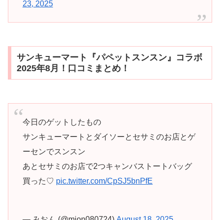
23, 2025
サンキューマート『パペットスンスン』コラボ
2025年8月！口コミまとめ！
今日のゲットしたもの
サンキューマートとダイソーとセサミのお店とゲ
ーセンでスンスン
あとセサミのお店で2つキャンバストートバッグ
買った♡
pic.twitter.com/CpSJ5bnPfE
— みおん (@mion080724)
August 18, 2025