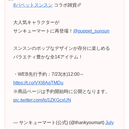
#パペットスンスン
コラボ雑貨🥖
大人気キャラクターが
サンキューマートに再登場！
@puppet_sunsun
スンスンのポップなデザインが存分に楽しめる
バラエティ豊かな全14アイテム！
・WEB先行予約：7/23(水)12:00～
https://t.co/VXl8AqTMDu
※商品ページは予約開始時に公開となります。
pic.twitter.com/lpSZKGcxUN
— サンキューマート(公式) (@thankyoumart)
July