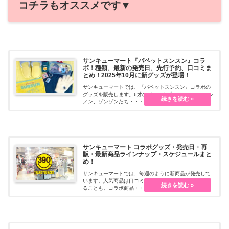
コチラもオススメです▼
サンキューマート『パペットスンスン』コラ
ボ！種類、最新の発売日、先行予約、口コミま
とめ！2025年10月に新グッズが登場！
サンキューマートでは、『パペットスンスン』コラボの
グッズを販売します。6才のパペット「スンスン」とノン
ノン、ゾンゾンたち・・・続きを読む
サンキューマート コラボグッズ・発売日・再
販・最新商品ラインナップ・スケジュールまと
め！
サンキューマートでは、毎週のように新商品が発売して
います。人気商品は口コミで話題になって即売り切れす
ることも。コラボ商品・・・続きを読む