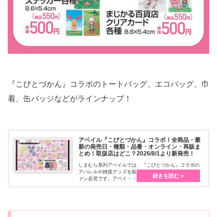
『こびとづかん』コラボのトートバッグ、エコバッグ、巾
着、缶バッジなどがラインナップ！
アベイル『こびとづかん』コラボ！全商品・最
新の発売日・種類・品番・オンライン・再販ま
とめ！取扱店はどこ？2026/8/1より新発売！
しまむら系列アベイルでは、『こびとづかん』コラボの
アパレルや雑貨グッズを販売しています。限定商品でフ
ァン必見です。アベイ・・・続きを読む