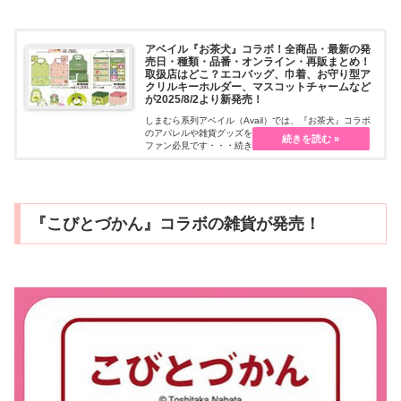
アベイル『お茶犬』コラボ！全商品・最新の発
売日・種類・品番・オンライン・再販まとめ！
取扱店はどこ？エコバッグ、巾着、お守り型ア
クリルキーホルダー、マスコットチャームなど
が2025/8/2より新発売！
しまむら系列アベイル（Avail）では、『お茶犬』コラボ
のアパレルや雑貨グッズを販売しています。限定商品で
ファン必見です・・・続きを読む
『こびとづかん』コラボの雑貨が発売！