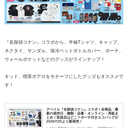
『名探偵コナン』コラボから、半袖Tシャツ、キャップ、
ネクタイ、サンダル、保冷ペットボトルカバー、ポーチ、
ウォールポケットなどのグッズがラインナップ！
キッド、喫茶ポアロをモチーフにしたグッズもオススメで
す！
アベイル『名探偵コナン』コラボ！全商品・最
新の発売日・種類・品番・オンライン・再販ま
とめ！取扱店はどこ？ポーチ付きエコバッグが
2026/7/25より新発売！