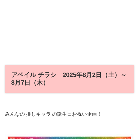
アベイル チラシ 2025年8月2日（土）～
8月7日（木）
みんなの 推しキャラ の誕生日お祝い企画！