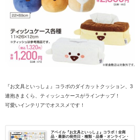
『お文具といっしょ』コラボのダイカットクッション、3
連抱きまくら、ティッシュケースがラインナップ！
可愛いインテリアでオススメです！
アベイル『お文具といっしょ』コラボ！全商
品・最新の発売日・種類・品番・オンライン・