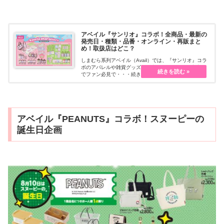
アベイル『サンリオ』コラボ！全商品・最新の
発売日・種類・品番・オンライン・再販まと
め！取扱店はどこ？
しまむら系列アベイル（Avail）では、『サンリオ』コラ
ボのアパレルや雑貨グッズを販売しています。限定商品
でファン必見で・・・続きを読む
アベイル『PEANUTS』コラボ！スヌーピーの
誕生日企画