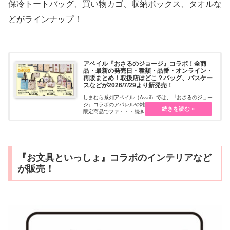
保冷トートバッグ、買い物カゴ、収納ボックス、タオルな
どがラインナップ！
アベイル『おさるのジョージ』コラボ！全商
品・最新の発売日・種類・品番・オンライン・
再販まとめ！取扱店はどこ？バッグ、パスケー
スなどが2026/7/29より新発売！
しまむら系列アベイル（Avail）では、『おさるのジョー
ジ』コラボのアパレルや雑貨グッズを販売しています。
限定商品でファ・・・続きを読む
『お文具といっしょ』コラボのインテリアなど
が販売！