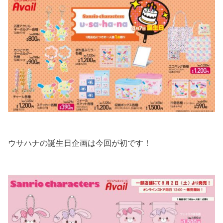
ウサハナの誕生日企画は今回が初です！