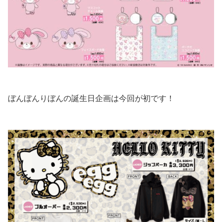
ぼんぼんりぼんの誕生日企画は今回が初です！