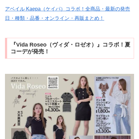
アベイル Kaepa（ケイパ）コラボ！全商品・最新の発売
日・種類・品番・オンライン・再販まとめ！
『Vida Roseo（ヴィダ・ロゼオ）』コラボ！夏
コーデが発売！