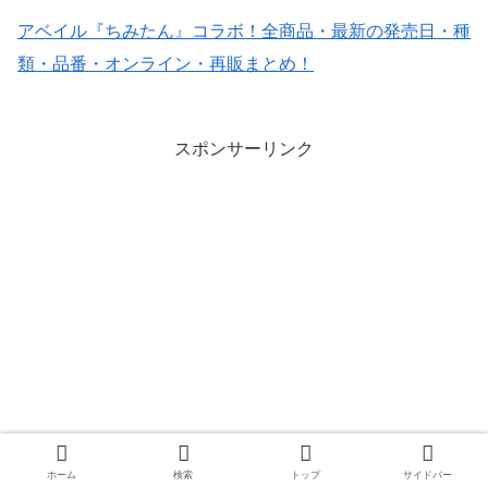
アベイル『ちみたん』コラボ！全商品・最新の発売日・種
類・品番・オンライン・再販まとめ！
スポンサーリンク
ホーム
検索
トップ
サイドバー