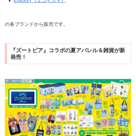
EGOIST（エゴイスト）
の各ブランドから販売です。
『ズートピア』コラボの夏アパレル＆雑貨が新
発売！