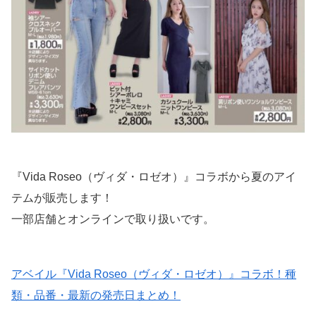
『Vida Roseo（ヴィダ・ロゼオ）』コラボから夏のアイ
テムが販売します！
一部店舗とオンラインで取り扱いです。
アベイル『Vida Roseo（ヴィダ・ロゼオ）』コラボ！種
類・品番・最新の発売日まとめ！