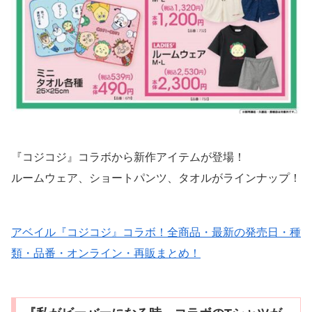
『コジコジ』コラボから新作アイテムが登場！
ルームウェア、ショートパンツ、タオルがラインナップ！
アベイル『コジコジ』コラボ！全商品・最新の発売日・種
類・品番・オンライン・再販まとめ！