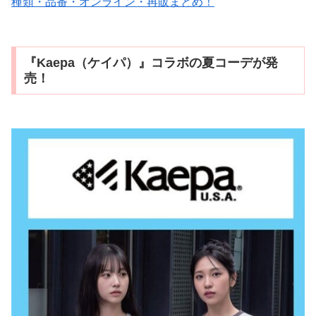
種類・品番・オンライン・再販まとめ！
『Kaepa（ケイパ）』コラボの夏コーデが発
売！