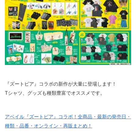
『ズートピア』コラボの新作が大量に登場します！
Tシャツ、グッズも種類豊富でオススメです。
アベイル『ズートピア』コラボ！全商品・最新の発売日・
種類・品番・オンライン・再販まとめ！