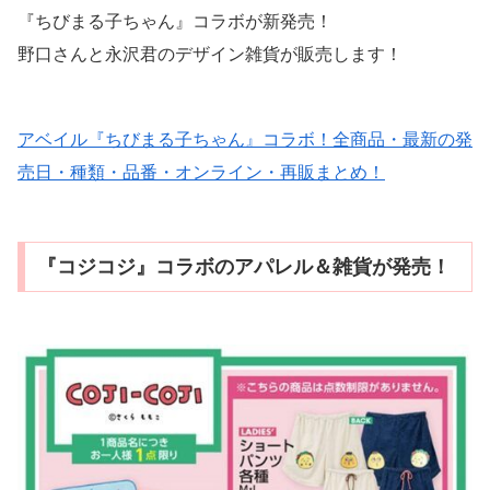
『ちびまる子ちゃん』コラボが新発売！
野口さんと永沢君のデザイン雑貨が販売します！
アベイル『ちびまる子ちゃん』コラボ！全商品・最新の発
売日・種類・品番・オンライン・再販まとめ！
『コジコジ』コラボのアパレル＆雑貨が発売！