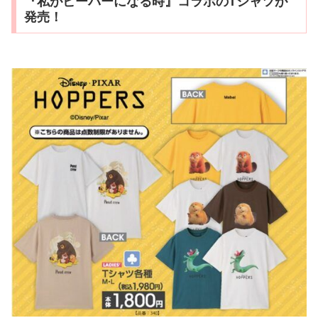
『私がビーバーになる時』コラボのTシャツが
発売！