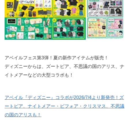
アベイルフェス第3弾！夏の新作アイテムが販売！
ディズニーからは、ズートピア、不思議の国のアリス、ナ
イトメアーなどの大型コラボも！
アベイル『ディズニー』コラボが2026/7/4より新発売！ズ
ートピア、ナイトメアー・ビフォア・クリスマス、不思議
の国のアリスも！