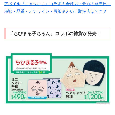
アベイル『ニャッキ！』コラボ！全商品・最新の発売日・
種類・品番・オンライン・再販まとめ！取扱店はどこ？
『ちびまる子ちゃん』コラボの雑貨が発売！