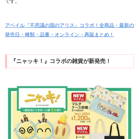
です。
アベイル『不思議の国のアリス』コラボ！全商品・最新の
発売日・種類・品番・オンライン・再販まとめ！
『ニャッキ！』コラボの雑貨が新発売！