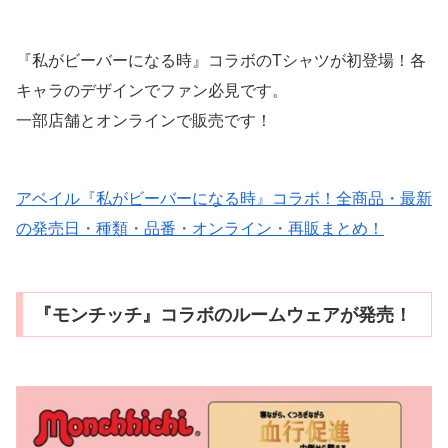
『私がビーバーになる時』コラボのTシャツが初登場！各
キャラのデザインでファン必見です。
一部店舗とオンラインで販売です！
アベイル『私がビーバーになる時』コラボ！全商品・最新
の発売日・種類・品番・オンライン・再販まとめ！
『モンチッチ』コラボのルームウェアが発売！