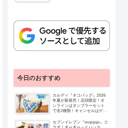
今日のおすすめ
カルディ『ネコバッグ』2026
年夏が新発売！店頭限定！オ
ンラインはタンブラーセット
で全2種類！キャンセルはゲリ
ラ販売も実施！
セブンイレブン『mojojojo』コ
ラボ！ぎゅぎゅっとハンカ