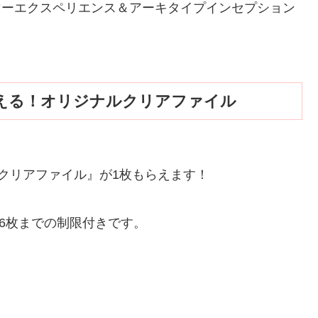
～セレブサマーエクスペリエンス＆アーキタイプインセプション
える！オリジナルクリアファイル
クリアファイル』が1枚もらえます！
計6枚までの制限付きです。