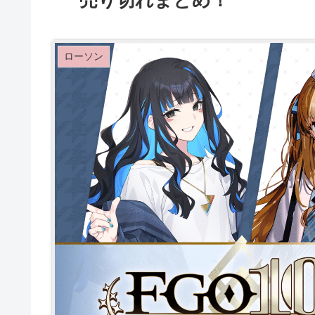
売り切れまとめ！
ローソン