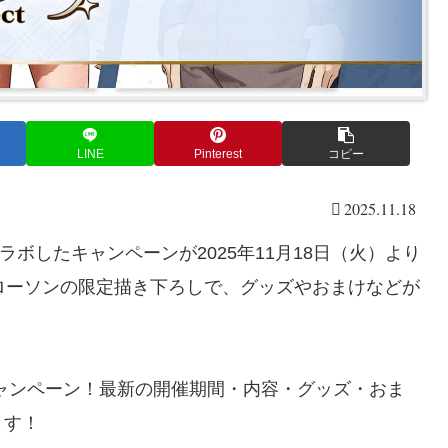
LINE
Pinterest
コピー
2025.11.18
)』とコラボしたキャンペーンが2025年11月18日（火）より
ローソンの限定描き下ろしで、グッズやおまけなどが
roject』キャンペーン！最新の開催期間・内容・グッズ・おま
ます！