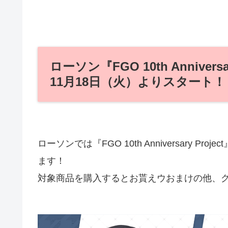
ローソン『FGO 10th Anniver
11月18日（火）よりスタート！
ローソンでは『FGO 10th Anniversary P
ます！
対象商品を購入するとお貰えウおまけの他、